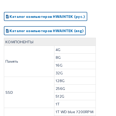
Каталог компьютеров HWAINTEK (рус.)
Каталог компьютеров HWAINTEK (eng)
КОМПОНЕНТЫ
4G
8G
Память
16G
32G
128G
256G
SSD
512G
1T
1T WD blue 7200RPM