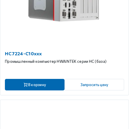
HC7224-C10xxx
Промышленный компьютер HWAINTEK серии HC (база)
В корзину
Запросить цену