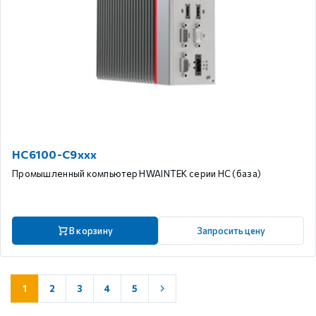
HC6100-C9xxx
Промышленный компьютер HWAINTEK серии HC (база)
В корзину
Запросить цену
1
2
3
4
5