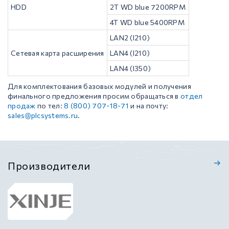
HDD
2T WD blue 7200RPM
4T WD blue 5400RPM
LAN2 (I210)
Сетевая карта расширения
LAN4 (I210)
LAN4 (I350)
Для комплектования базовых модулей и получения
финального предложения просим обращаться в
отдел
продаж
по тел:
8 (800) 707-18-71
и на почту:
sales@plcsystems.ru
.
Производители