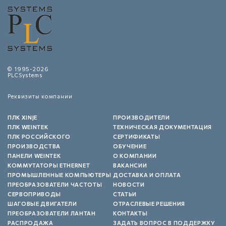
© 1995-2026
PLCSystems
Реквизиты компании
ПЛК XINJE
ПРОИЗВОДИТЕЛИ
ПЛК WEINTEK
ТЕХНИЧЕСКАЯ ДОКУМЕНТАЦИЯ
ПЛК РОССИЙСКОГО
СЕРТИФИКАТЫ
ПРОИЗВОДСТВА
ОБУЧЕНИЕ
ПАНЕЛИ WEINTEK
О КОМПАНИИ
КОММУТАТОРЫ ETHERNET
ВАКАНСИИ
ПРОМЫШЛЕННЫЕ КОМПЬЮТЕРЫ
ДОСТАВКА И ОПЛАТА
ПРЕОБРАЗОВАТЕЛИ ЧАСТОТЫ
НОВОСТИ
СЕРВОПРИВОДЫ
СТАТЬИ
ШАГОВЫЕ ДВИГАТЕЛИ
ОТРАСЛЕВЫЕ РЕШЕНИЯ
ПРЕОБРАЗОВАТЕЛИ ЛАНТАН
КОНТАКТЫ
РАСПРОДАЖА
ЗАДАТЬ ВОПРОС В ПОДДЕРЖКУ