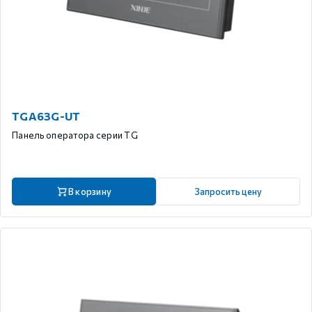
TGA63G-UT
Панель оператора серии TG
В корзину
Запросить цену