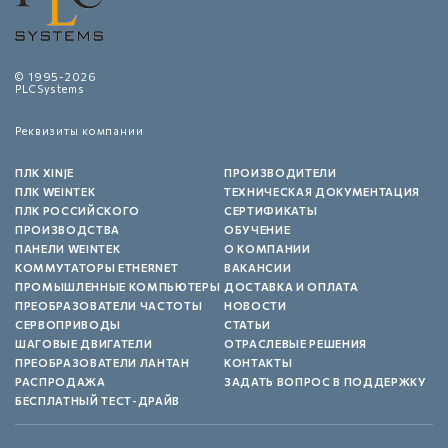
© 1995-2026
PLCSystems
Реквизиты компании
ПЛК XINJE
ПРОИЗВОДИТЕЛИ
ПЛК WEINTEK
ТЕХНИЧЕСКАЯ ДОКУМЕНТАЦИЯ
ПЛК РОССИЙСКОГО
СЕРТИФИКАТЫ
ПРОИЗВОДСТВА
ОБУЧЕНИЕ
ПАНЕЛИ WEINTEK
О КОМПАНИИ
КОММУТАТОРЫ ETHERNET
ВАКАНСИИ
ПРОМЫШЛЕННЫЕ КОМПЬЮТЕРЫ
ДОСТАВКА И ОПЛАТА
ПРЕОБРАЗОВАТЕЛИ ЧАСТОТЫ
НОВОСТИ
СЕРВОПРИВОДЫ
СТАТЬИ
ШАГОВЫЕ ДВИГАТЕЛИ
ОТРАСЛЕВЫЕ РЕШЕНИЯ
ПРЕОБРАЗОВАТЕЛИ ЛАНТАН
КОНТАКТЫ
РАСПРОДАЖА
ЗАДАТЬ ВОПРОС В ПОДДЕРЖКУ
БЕСПЛАТНЫЙ ТЕСТ-ДРАЙВ