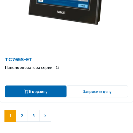
TG765S-ET
Панель оператора серии TG
В корзину
Запросить цену
1
2
3