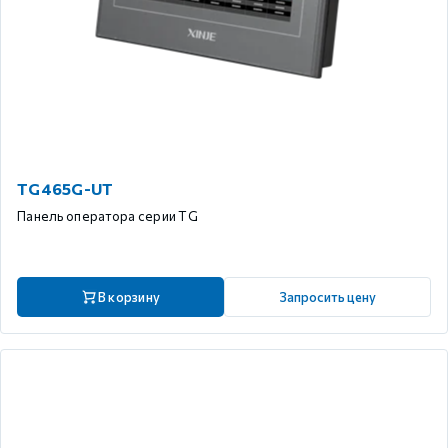
TG465G-UT
Панель оператора серии TG
В корзину
Запросить цену