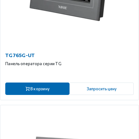
TG765G-UT
Панель оператора серии TG
В корзину
Запросить цену