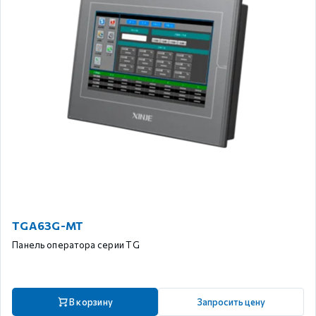
TGA63G-MT
Панель оператора серии TG
В корзину
Запросить цену