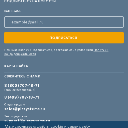
ПОДПИСАТЬСЯ НА НОВОСТИ
ВАШ E-MAIL
Нажимая кнопку «Подписаться»,
я соглашаюсь с условиями
Политики
конфиденциальности
КАРТА САЙТА
СВЯЖИТЕСЬ С НАМИ
8 (800) 707-18-71
(звонок бесплатный)
8 (499) 707-18-71
Отдел продаж
sales@plcsystems.ru
Тех. поддержка
support@plcsystems.ru
Мы используем файлы cookie и сервис веб-