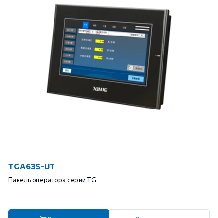
TGA63S-UT
Панель оператора серии TG