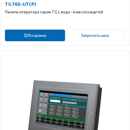
TG765-UT(P)
Панель оператора серии TG с водо- и маслозащитой
В корзину
Запросить цену