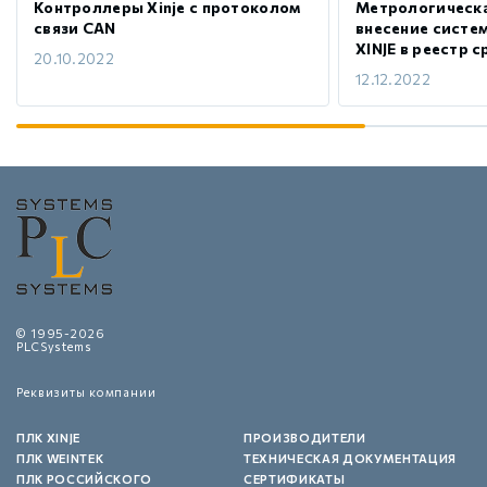
Контроллеры Xinje с протоколом
Метрологическа
связи CAN
внесение систе
XINJE в реестр 
20.10.2022
12.12.2022
© 1995-2026
PLCSystems
Реквизиты компании
ПЛК XINJE
ПРОИЗВОДИТЕЛИ
ПЛК WEINTEK
ТЕХНИЧЕСКАЯ ДОКУМЕНТАЦИЯ
ПЛК РОССИЙСКОГО
СЕРТИФИКАТЫ