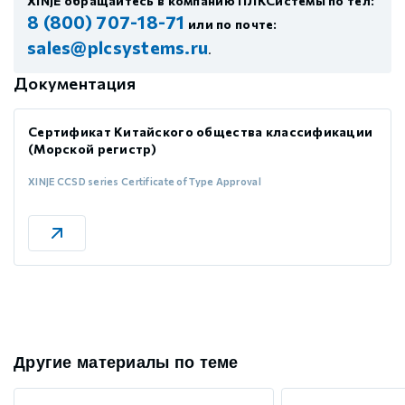
XINJE обращайтесь в компанию ПЛКСистемы по тел:
8 (800) 707-18-71
или по почте:
sales@plcsystems.ru
.
Документация
Сертификат Китайского общества классификации
(Морской регистр)
XINJE CCSD series Certificate of Type Approval
Другие материалы по теме