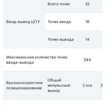
Всего точек
32
Ввод-вывод ЦПУ
Точек ввода
18
Точек вывода
14
Максимальное количество точек
544
ввода-вывода
Общий
Высокоскоростное
импульсный
2 оси
2 
позиционирование
выход