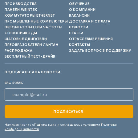
ПРОИЗВОДСТВА
ОБУЧЕНИЕ
ПАНЕЛИ WEINTEK
О КОМПАНИИ
КОММУТАТОРЫ ETHERNET
ВАКАНСИИ
ПРОМЫШЛЕННЫЕ КОМПЬЮТЕРЫ
ДОСТАВКА И ОПЛАТА
ПРЕОБРАЗОВАТЕЛИ ЧАСТОТЫ
НОВОСТИ
СЕРВОПРИВОДЫ
СТАТЬИ
ШАГОВЫЕ ДВИГАТЕЛИ
ОТРАСЛЕВЫЕ РЕШЕНИЯ
ПРЕОБРАЗОВАТЕЛИ ЛАНТАН
КОНТАКТЫ
РАСПРОДАЖА
ЗАДАТЬ ВОПРОС В ПОДДЕРЖКУ
БЕСПЛАТНЫЙ ТЕСТ-ДРАЙВ
ПОДПИСАТЬСЯ НА НОВОСТИ
ВАШ E-MAIL
Нажимая кнопку «Подписаться»,
я соглашаюсь с условиями
Политики
конфиденциальности