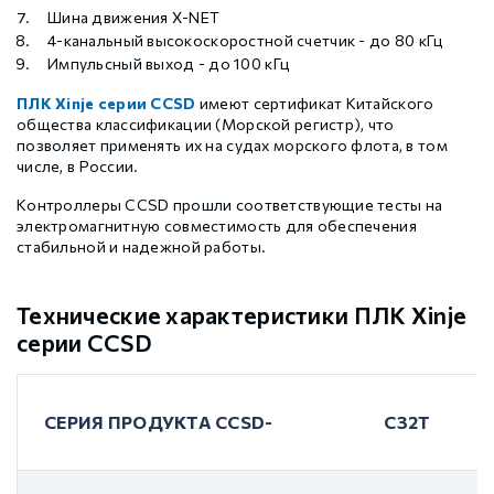
Шина движения X-NET
4-канальный высокоскоростной счетчик - до 80 кГц
Импульсный выход - до 100 кГц
ПЛК Xinje серии CCSD
имеют сертификат Китайского
общества классификации (Морской регистр), что
позволяет применять их на судах морского флота, в том
числе, в России.
Контроллеры CCSD прошли соответствующие тесты на
электромагнитную совместимость для обеспечения
стабильной и надежной работы.
Технические характеристики ПЛК Xinje
серии CCSD
СЕРИЯ ПРОДУКТА CCSD-
C32T