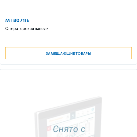
MT8071IE
Операторская панель
ЗАМЕЩАЮЩИЕ ТОВАРЫ