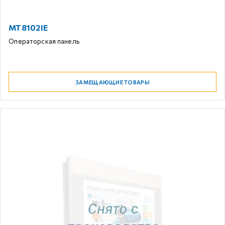
MT8102IE
Операторская панель
ЗАМЕЩАЮЩИЕ ТОВАРЫ