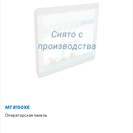
MT8150XE
Операторская панель