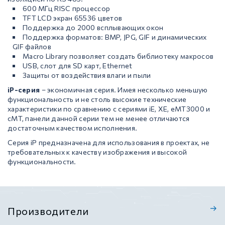
600 МГц RISC процессор
TFT LCD экран 65536 цветов
Поддержка до 2000 всплывающих окон
Поддержка форматов: BMP, JPG, GIF и динамических
GIF файлов
Macro Library позволяет создать библиотеку макросов
USB, слот для SD карт, Ethernet
Защиты от воздействия влаги и пыли
iP-серия
– экономичная серия. Имея несколько меньшую
функциональность и не столь высокие технические
характеристики по сравнению с сериями iE, XE, eMT3000 и
сMT, панели данной серии тем не менее отличаются
достаточным качеством исполнения.
Серия iP предназначена для использования в проектах, не
требовательных к качеству изображения и высокой
функциональности.
Производители