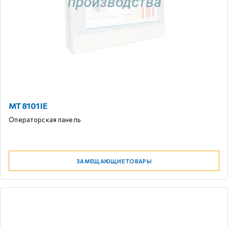
MT8101IE
Операторская панель
ЗАМЕЩАЮЩИЕ ТОВАРЫ