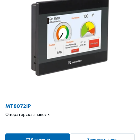
MT8072IP
Операторская панель
В корзину
Запросить цену