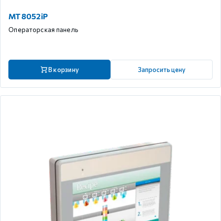
MT8052iP
Операторская панель
В корзину
Запросить цену