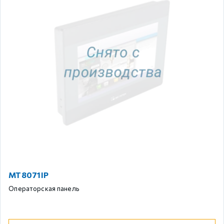
MT8071IP
Операторская панель