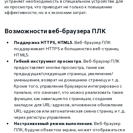
устраняет необходимость в специальном устройстве для
их просмотра, что приводит не только к повышению
эффективности, но и к экономии затрат.
Возможности веб-браузера ПЛК
Поддержка HTTPS, HTML5.
Веб-браузер ПЛК
поддерживает HTTPS и большинство веб-страниц
HTML5.
Гибкий инструмент просмотра.
Веб-браузер ПЛК
предоставляет кнопки просмотра, такие как
предыдущая/следующая страница, увеличение/
уменьшение, возврат на домашнюю страницу и т.д.
Кроме того, управление браузером интегрировано с
панелью, что означает, что можно реализовать такие
функции, как навигация по страницам, создание
закладок для URL-адресов, мгновенное обновление
URL-адресов или автоматическая смена страниц и т.д.
через регистры управления.
Настраиваемый режим выполнения.
Веб-браузер
ПЛК, будучи объектом экрана, может отображаться и