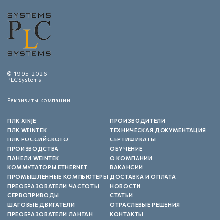
© 1995-2026
PLCSystems
Реквизиты компании
ПЛК XINJE
ПРОИЗВОДИТЕЛИ
ПЛК WEINTEK
ТЕХНИЧЕСКАЯ ДОКУМЕНТАЦИЯ
ПЛК РОССИЙСКОГО
СЕРТИФИКАТЫ
ПРОИЗВОДСТВА
ОБУЧЕНИЕ
ПАНЕЛИ WEINTEK
О КОМПАНИИ
КОММУТАТОРЫ ETHERNET
ВАКАНСИИ
ПРОМЫШЛЕННЫЕ КОМПЬЮТЕРЫ
ДОСТАВКА И ОПЛАТА
ПРЕОБРАЗОВАТЕЛИ ЧАСТОТЫ
НОВОСТИ
СЕРВОПРИВОДЫ
СТАТЬИ
ШАГОВЫЕ ДВИГАТЕЛИ
ОТРАСЛЕВЫЕ РЕШЕНИЯ
ПРЕОБРАЗОВАТЕЛИ ЛАНТАН
КОНТАКТЫ