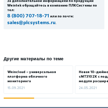
За дополнительной информацией по продукции
Weintek обращайтесь в компанию ПЛКСистемы по
тел:
8 (800) 707-18-71
или по почте:
sales@plcsystems.ru
.
Другие материалы по теме
Weincloud – универсальная
Новая 10-дюймо
платформа облачного
cMT3102X с под
мониторинга
модуля расшир
15.09.2021
24.05.2021