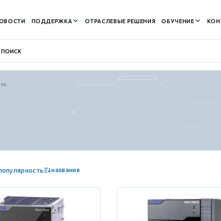
ОВОСТИ
ПОДДЕРЖКА
ОТРАСЛЕВЫЕ РЕШЕНИЯ
ОБУЧЕНИЕ
КОН
SYS
контуром)
м контуром)
название
популярность
нтуром)