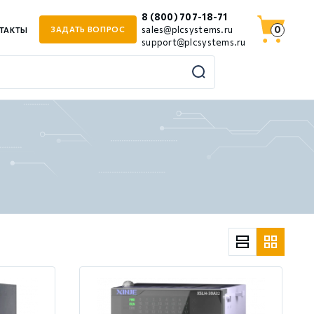
8 (800) 707-18-71
0
sales@plcsystems.ru
ЗАДАТЬ ВОПРОС
ТАКТЫ
support@plcsystems.ru