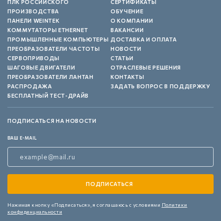
ПЛК РОССИЙСКОГО
СЕРТИФИКАТЫ
ПРОИЗВОДСТВА
ОБУЧЕНИЕ
ПАНЕЛИ WEINTEK
О КОМПАНИИ
КОММУТАТОРЫ ETHERNET
ВАКАНСИИ
ПРОМЫШЛЕННЫЕ КОМПЬЮТЕРЫ
ДОСТАВКА И ОПЛАТА
ПРЕОБРАЗОВАТЕЛИ ЧАСТОТЫ
НОВОСТИ
СЕРВОПРИВОДЫ
СТАТЬИ
ШАГОВЫЕ ДВИГАТЕЛИ
ОТРАСЛЕВЫЕ РЕШЕНИЯ
ПРЕОБРАЗОВАТЕЛИ ЛАНТАН
КОНТАКТЫ
РАСПРОДАЖА
ЗАДАТЬ ВОПРОС В ПОДДЕРЖКУ
БЕСПЛАТНЫЙ ТЕСТ-ДРАЙВ
ПОДПИСАТЬСЯ НА НОВОСТИ
ВАШ E-MAIL
Нажимая кнопку «Подписаться»,
я соглашаюсь с условиями
Политики
конфиденциальности