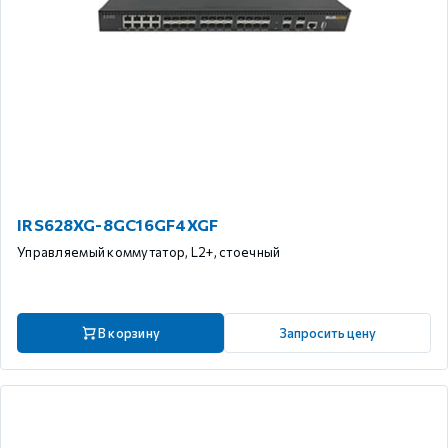
IRS628XG-8GC16GF4XGF
Управляемый коммутатор, L2+, стоечный
В корзину
Запросить цену