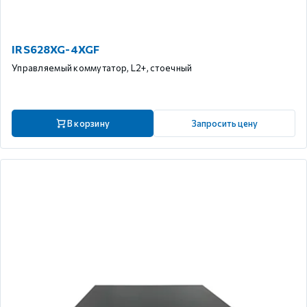
IRS628XG-4XGF
Управляемый коммутатор, L2+, стоечный
В корзину
Запросить цену