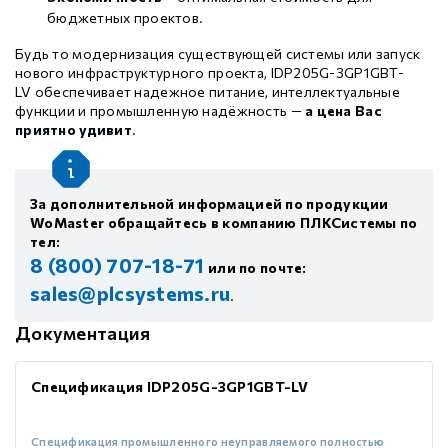
бюджетных проектов.
Будь то модернизация существующей системы или запуск
нового инфраструктурного проекта, IDP205G-3GP1GBT-
LV обеспечивает надежное питание, интеллектуальные
функции и промышленную надёжность —
а цена Вас
приятно удивит
.
За дополнительной информацией по продукции
WoMaster обращайтесь в компанию ПЛКСистемы по
тел:
8 (800) 707-18-71
или по почте:
sales@plcsystems.ru
.
Документация
Спецификация IDP205G-3GP1GBT-LV
Спецификация промышленного неуправляемого полностью