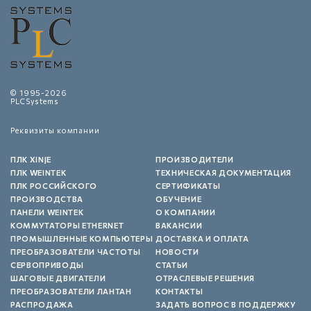
© 1995-2026
PLCSystems
Реквизиты компании
ПЛК XINJE
ПРОИЗВОДИТЕЛИ
ПЛК WEINTEK
ТЕХНИЧЕСКАЯ ДОКУМЕНТАЦИЯ
ПЛК РОССИЙСКОГО
СЕРТИФИКАТЫ
ПРОИЗВОДСТВА
ОБУЧЕНИЕ
ПАНЕЛИ WEINTEK
О КОМПАНИИ
КОММУТАТОРЫ ETHERNET
ВАКАНСИИ
ПРОМЫШЛЕННЫЕ КОМПЬЮТЕРЫ
ДОСТАВКА И ОПЛАТА
ПРЕОБРАЗОВАТЕЛИ ЧАСТОТЫ
НОВОСТИ
СЕРВОПРИВОДЫ
СТАТЬИ
ШАГОВЫЕ ДВИГАТЕЛИ
ОТРАСЛЕВЫЕ РЕШЕНИЯ
ПРЕОБРАЗОВАТЕЛИ ЛАНТАН
КОНТАКТЫ
РАСПРОДАЖА
ЗАДАТЬ ВОПРОС В ПОДДЕРЖКУ