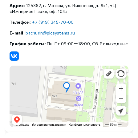
Адрес
: 125362, г. Москва, ул. Вишнёвая, д. 9к1, БЦ
«Империал Парк», оф. 104а
Телефон
:
+7 (919) 345-70-00
E-mail
:
bachurin@plcsystems.ru
График работы
: Пн-Пт 09:00ー18:00, Сб-Вс выходные