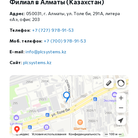
Филиал в Алматы (Казахстан)
Адрес
: 050031, г. Алматы, ул. Толе би, 291А, литера
«А», офис 203
Телефон
:
+7 (727) 978-91-53
Моб. телефон
:
+7 (700) 978-91-53
E-mail
:
info@plcsystems.kz
Сайт
:
plcsystems.kz