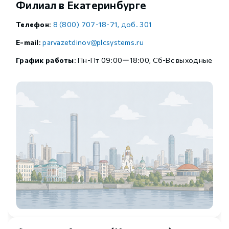
Филиал в Екатеринбурге
Телефон
:
8 (800) 707-18-71, доб. 301
E-mail
:
parvazetdinov@plcsystems.ru
График работы
: Пн-Пт 09:00ー18:00, Сб-Вс выходные