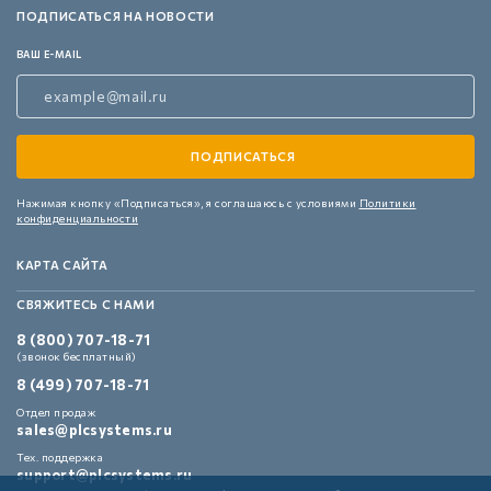
ПОДПИСАТЬСЯ НА НОВОСТИ
ВАШ E-MAIL
Нажимая кнопку «Подписаться»,
я соглашаюсь с условиями
Политики
конфиденциальности
КАРТА САЙТА
СВЯЖИТЕСЬ С НАМИ
8 (800) 707-18-71
(звонок бесплатный)
8 (499) 707-18-71
Отдел продаж
sales@plcsystems.ru
Тех. поддержка
support@plcsystems.ru