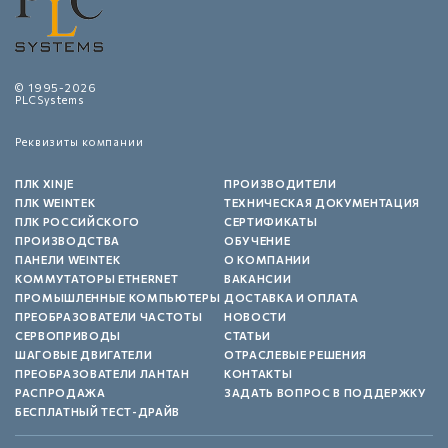
© 1995-2026
PLCSystems
Реквизиты компании
ПЛК XINJE
ПРОИЗВОДИТЕЛИ
ПЛК WEINTEK
ТЕХНИЧЕСКАЯ ДОКУМЕНТАЦИЯ
ПЛК РОССИЙСКОГО
СЕРТИФИКАТЫ
ПРОИЗВОДСТВА
ОБУЧЕНИЕ
ПАНЕЛИ WEINTEK
О КОМПАНИИ
КОММУТАТОРЫ ETHERNET
ВАКАНСИИ
ПРОМЫШЛЕННЫЕ КОМПЬЮТЕРЫ
ДОСТАВКА И ОПЛАТА
ПРЕОБРАЗОВАТЕЛИ ЧАСТОТЫ
НОВОСТИ
СЕРВОПРИВОДЫ
СТАТЬИ
ШАГОВЫЕ ДВИГАТЕЛИ
ОТРАСЛЕВЫЕ РЕШЕНИЯ
ПРЕОБРАЗОВАТЕЛИ ЛАНТАН
КОНТАКТЫ
РАСПРОДАЖА
ЗАДАТЬ ВОПРОС В ПОДДЕРЖКУ
БЕСПЛАТНЫЙ ТЕСТ-ДРАЙВ