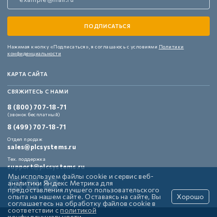
Нажимая кнопку «Подписаться»,
я соглашаюсь с условиями
Политики
конфиденциальности
КАРТА САЙТА
СВЯЖИТЕСЬ С НАМИ
8 (800) 707-18-71
(звонок бесплатный)
8 (499) 707-18-71
Отдел продаж
sales@plcsystems.ru
Тех. поддержка
support@plcsystems.ru
Мы используем файлы cookie и сервис веб-
аналитики Яндекс Метрика для
предоставления лучшего пользовательского
опыта на нашем сайте. Оставаясь на сайте, Вы
Хорошо
соглашаетесь на обработку файлов cookie в
соответствии с
политикой
конфиденциальности
.