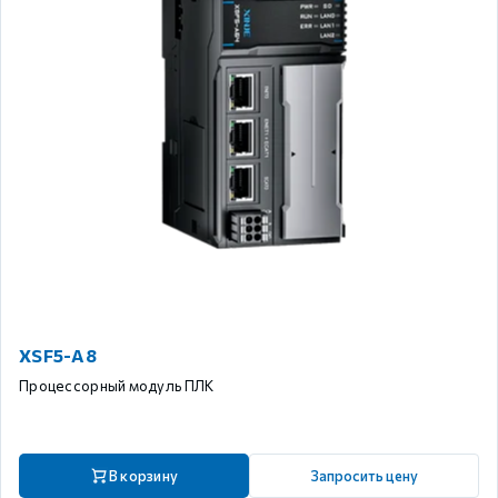
XSF5-A8
Процессорный модуль ПЛК
В корзину
Запросить цену