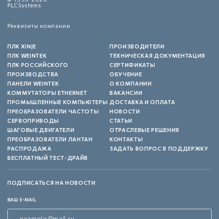
PLCSystems
Реквизиты компании
ПЛК XINJE
ПРОИЗВОДИТЕЛИ
ПЛК WEINTEK
ТЕХНИЧЕСКАЯ ДОКУМЕНТАЦИЯ
ПЛК РОССИЙСКОГО
СЕРТИФИКАТЫ
ПРОИЗВОДСТВА
ОБУЧЕНИЕ
ПАНЕЛИ WEINTEK
О КОМПАНИИ
КОММУТАТОРЫ ETHERNET
ВАКАНСИИ
ПРОМЫШЛЕННЫЕ КОМПЬЮТЕРЫ
ДОСТАВКА И ОПЛАТА
ПРЕОБРАЗОВАТЕЛИ ЧАСТОТЫ
НОВОСТИ
СЕРВОПРИВОДЫ
СТАТЬИ
ШАГОВЫЕ ДВИГАТЕЛИ
ОТРАСЛЕВЫЕ РЕШЕНИЯ
ПРЕОБРАЗОВАТЕЛИ ЛАНТАН
КОНТАКТЫ
РАСПРОДАЖА
ЗАДАТЬ ВОПРОС В ПОДДЕРЖКУ
БЕСПЛАТНЫЙ ТЕСТ-ДРАЙВ
ПОДПИСАТЬСЯ НА НОВОСТИ
ВАШ E-MAIL