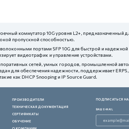
оечный коммутатор 10G уровня L2+, предназначенный д
окой пропускной способностью.
оволоконными портами SFP 10G для быстрой и надежной
мизирует видеотрафик и управление устройствами.
поративных сетей, умных городов, промышленной автом
здан для обеспечения надежности, поддерживает ERPS,
кие как DHCP Snooping и IP Source Guard.
ПОДПИСАТЬСЯ НА
ПРОИЗВОДИТЕЛИ
ТЕХНИЧЕСКАЯ ДОКУМЕНТАЦИЯ
ВАШ E-MAIL
СЕРТИФИКАТЫ
ОБУЧЕНИЕ
О КОМПАНИИ