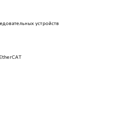
едовательных устройств
EtherCAT