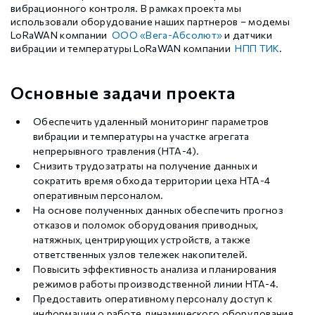
вибрационного контроля. В рамках проекта мы
использовали оборудование наших партнеров – модемы
LoRaWAN компании
ООО «Вега-Абсолют»
и датчики
вибрации и температуры LoRaWAN компании
НПП ТИК
.
Основные задачи проекта
Обеспечить удаленный мониторинг параметров
вибрации и температуры на участке агрегата
непрерывного травления (НТА-4).
Снизить трудозатраты на получение данных и
сократить время обхода территории цеха НТА-4
оперативным персоналом.
На основе полученных данных обеспечить прогноз
отказов и поломок оборудования приводных,
натяжных, центрирующих устройств, а также
ответственных узлов тележек накопителей.
Повысить эффективность анализа и планирования
режимов работы производственной линии НТА-4.
Предоставить оперативному персоналу доступ к
информации о работе динамического оборудования