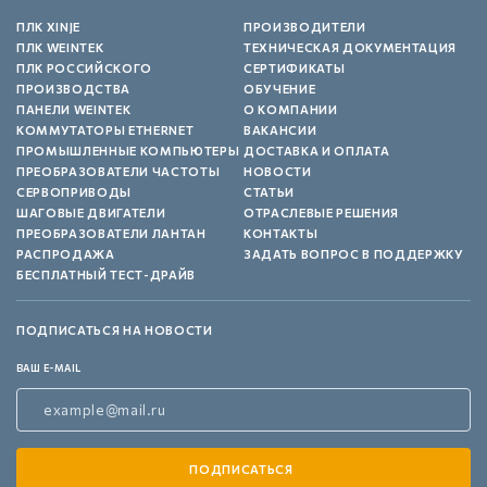
ПЛК XINJE
ПРОИЗВОДИТЕЛИ
ПЛК WEINTEK
ТЕХНИЧЕСКАЯ ДОКУМЕНТАЦИЯ
ПЛК РОССИЙСКОГО
СЕРТИФИКАТЫ
ПРОИЗВОДСТВА
ОБУЧЕНИЕ
ПАНЕЛИ WEINTEK
О КОМПАНИИ
КОММУТАТОРЫ ETHERNET
ВАКАНСИИ
ПРОМЫШЛЕННЫЕ КОМПЬЮТЕРЫ
ДОСТАВКА И ОПЛАТА
ПРЕОБРАЗОВАТЕЛИ ЧАСТОТЫ
НОВОСТИ
СЕРВОПРИВОДЫ
СТАТЬИ
ШАГОВЫЕ ДВИГАТЕЛИ
ОТРАСЛЕВЫЕ РЕШЕНИЯ
ПРЕОБРАЗОВАТЕЛИ ЛАНТАН
КОНТАКТЫ
РАСПРОДАЖА
ЗАДАТЬ ВОПРОС В ПОДДЕРЖКУ
БЕСПЛАТНЫЙ ТЕСТ-ДРАЙВ
ПОДПИСАТЬСЯ НА НОВОСТИ
ВАШ E-MAIL