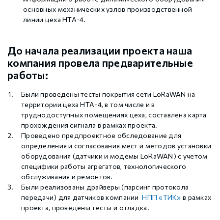
основных механических узлов производственной
линии цеха НТА-4.
До начала реализации проекта наша
компания провела предварительные
работы:
Были проведены тесты покрытия сети LoRaWAN на
территории цеха НТА-4, в том числе и в
труднодоступных помещениях цеха, составлена карта
прохождения сигнала в рамках проекта.
Проведено предпроектное обследование для
определения и согласования мест и методов установки
оборудования (датчики и модемы LoRaWAN) с учетом
специфики работы агрегатов, технологического
обслуживания и ремонтов.
Были реализованы драйверы (парсинг протокола
передачи) для датчиков компании
НПП «ТИК»
в рамках
проекта, проведены тесты и отладка.