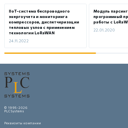
IIoT-система беспроводного
Модуль парсинга
энергоучета и мониторинга
программный пр
компрессоров, диспетчеризации
работы с LoRa
тепловых узлов с применением
22.01.2020
технологии LoRaWAN
24.11.2022
© 1995-2026
PLCSystems
Реквизиты компании