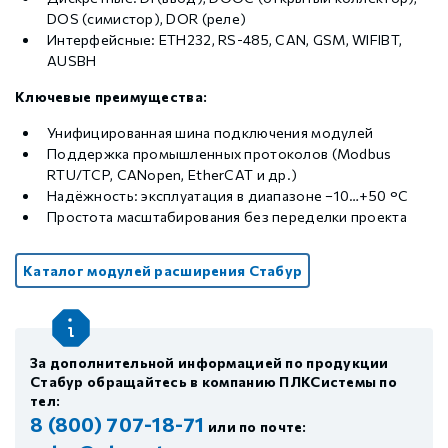
DOS (симистор), DOR (реле)
Интерфейсные: ETH232, RS-485, CAN, GSM, WIFIBT,
AUSBH
Ключевые преимущества:
Унифицированная шина подключения модулей
Поддержка промышленных протоколов (Modbus
RTU/TCP, CANopen, EtherCAT и др.)
Надёжность: эксплуатация в диапазоне −10…+50 °C
Простота масштабирования без переделки проекта
Каталог модулей расширения Стабур
За дополнительной информацией по продукции
Стабур обращайтесь в компанию ПЛКСистемы по
тел:
8 (800) 707-18-71
или по почте: