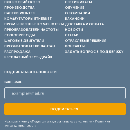
ПЛК РОССИЙСКОГО
СЕРТИФИКАТЫ
ПРОИЗВОДСТВА
ОБУЧЕНИЕ
ПАНЕЛИ WEINTEK
О КОМПАНИИ
КОММУТАТОРЫ ETHERNET
ВАКАНСИИ
ПРОМЫШЛЕННЫЕ КОМПЬЮТЕРЫ
ДОСТАВКА И ОПЛАТА
ПРЕОБРАЗОВАТЕЛИ ЧАСТОТЫ
НОВОСТИ
СЕРВОПРИВОДЫ
СТАТЬИ
ШАГОВЫЕ ДВИГАТЕЛИ
ОТРАСЛЕВЫЕ РЕШЕНИЯ
ПРЕОБРАЗОВАТЕЛИ ЛАНТАН
КОНТАКТЫ
РАСПРОДАЖА
ЗАДАТЬ ВОПРОС В ПОДДЕРЖКУ
БЕСПЛАТНЫЙ ТЕСТ-ДРАЙВ
ПОДПИСАТЬСЯ НА НОВОСТИ
ВАШ E-MAIL
Нажимая кнопку «Подписаться»,
я соглашаюсь с условиями
Политики
конфиденциальности