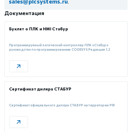
sales@plcsystems.ru
.
Документация
Буклет о ПЛК и HMI Стабур
Программируемый логический контроллер ПЛК «Стабур»
руководство по программированию CODESYS Редакция 1.2
Сертификат дилера СТАБУР
Сертификат официального дилера СТАБУР на территории РФ