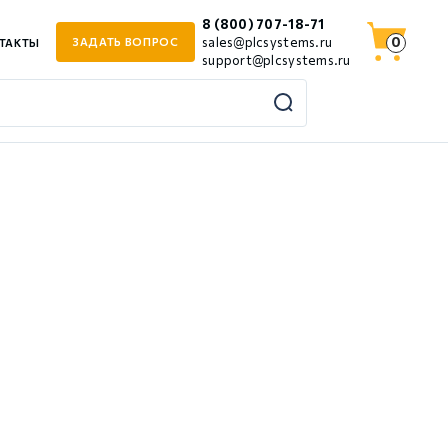
8 (800) 707-18-71
0
sales@plcsystems.ru
ЗАДАТЬ ВОПРОС
ТАКТЫ
support@plcsystems.ru