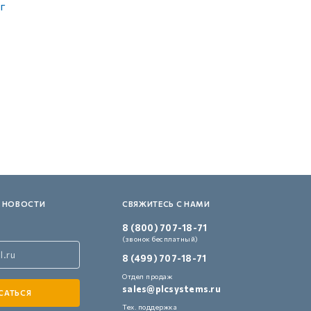
г
 НОВОСТИ
СВЯЖИТЕСЬ С НАМИ
8 (800) 707-18-71
(звонок бесплатный)
8 (499) 707-18-71
Отдел продаж
sales@plcsystems.ru
Тех. поддержка