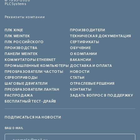
PLCSystems
Реквизиты компании
ПЛК XINJE
ПРОИЗВОДИТЕЛИ
ПЛК WEINTEK
ТЕХНИЧЕСКАЯ ДОКУМЕНТАЦИЯ
ПЛК РОССИЙСКОГО
СЕРТИФИКАТЫ
ПРОИЗВОДСТВА
ОБУЧЕНИЕ
ПАНЕЛИ WEINTEK
О КОМПАНИИ
КОММУТАТОРЫ ETHERNET
ВАКАНСИИ
ПРОМЫШЛЕННЫЕ КОМПЬЮТЕРЫ
ДОСТАВКА И ОПЛАТА
ПРЕОБРАЗОВАТЕЛИ ЧАСТОТЫ
НОВОСТИ
СЕРВОПРИВОДЫ
СТАТЬИ
ШАГОВЫЕ ДВИГАТЕЛИ
ОТРАСЛЕВЫЕ РЕШЕНИЯ
ПРЕОБРАЗОВАТЕЛИ ЛАНТАН
КОНТАКТЫ
РАСПРОДАЖА
ЗАДАТЬ ВОПРОС В ПОДДЕРЖКУ
БЕСПЛАТНЫЙ ТЕСТ-ДРАЙВ
ПОДПИСАТЬСЯ НА НОВОСТИ
ВАШ E-MAIL