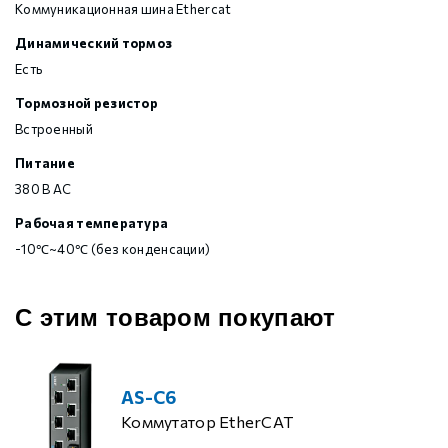
Коммуникационная шина Ethercat
Динамический тормоз
Есть
Тормозной резистор
Встроенный
Питание
380 В AC
Рабочая температура
-10℃~40℃ (без конденсации)
С этим товаром покупают
AS-C6
Коммутатор EtherCAT