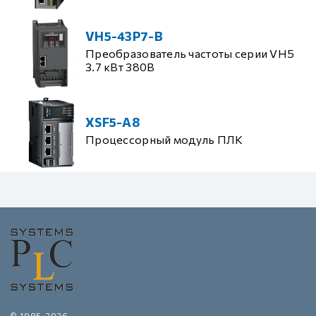
VH5-43P7-B
Преобразователь частоты серии VH5
3.7 кВт 380В
XSF5-A8
Процессорный модуль ПЛК
© 1995-2026