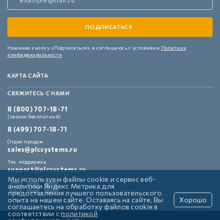
Нажимая кнопку «Подписаться»,
я соглашаюсь с условиями
Политики
конфиденциальности
КАРТА САЙТА
СВЯЖИТЕСЬ С НАМИ
8 (800) 707-18-71
(звонок бесплатный)
8 (499) 707-18-71
Отдел продаж
sales@plcsystems.ru
Тех. поддержка
support@plcsystems.ru
Мы используем файлы cookie и сервис веб-
аналитики Яндекс Метрика для
предоставления лучшего пользовательского
опыта на нашем сайте. Оставаясь на сайте, Вы
Хорошо
соглашаетесь на обработку файлов cookie в
соответствии с
политикой