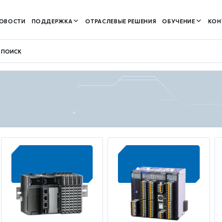
ОВОСТИ
ПОДДЕРЖКА
ОТРАСЛЕВЫЕ РЕШЕНИЯ
ОБУЧЕНИЕ
КОН
контуром)
м контуром)
нтуром)