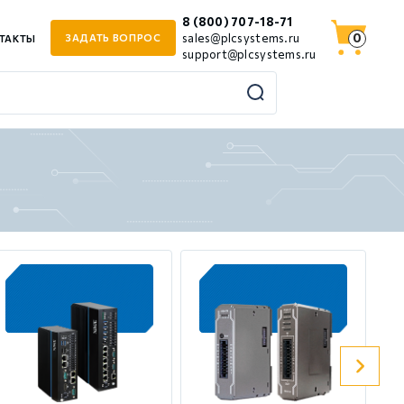
8 (800) 707-18-71
0
sales@plcsystems.ru
ЗАДАТЬ ВОПРОС
ТАКТЫ
support@plcsystems.ru