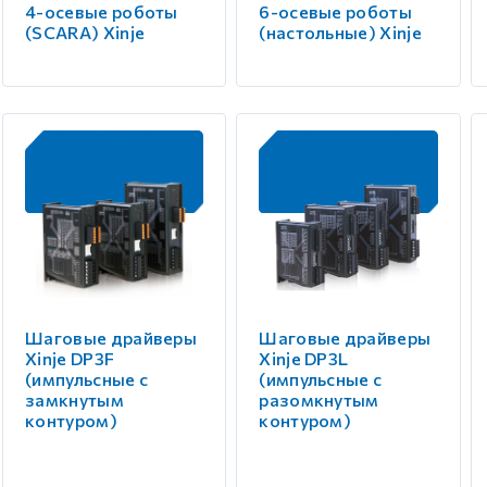
4-осевые роботы
6-осевые роботы
(SCARA) Xinje
(настольные) Xinje
Шаговые драйверы
Шаговые драйверы
Xinje DP3F
Xinje DP3L
(импульсные с
(импульсные с
замкнутым
разомкнутым
контуром)
контуром)