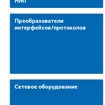
HMI
GCAN
Преобразователи
интерфейсов/протоколов
Сетевое оборудование