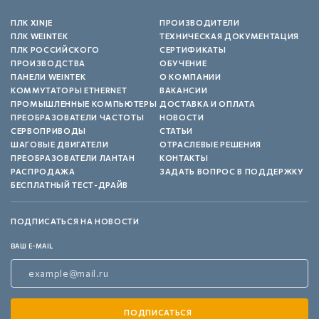
ПЛК XINJE
ПРОИЗВОДИТЕЛИ
ПЛК WEINTEK
ТЕХНИЧЕСКАЯ ДОКУМЕНТАЦИЯ
ПЛК РОССИЙСКОГО
СЕРТИФИКАТЫ
ПРОИЗВОДСТВА
ОБУЧЕНИЕ
ПАНЕЛИ WEINTEK
О КОМПАНИИ
КОММУТАТОРЫ ETHERNET
ВАКАНСИИ
ПРОМЫШЛЕННЫЕ КОМПЬЮТЕРЫ
ДОСТАВКА И ОПЛАТА
ПРЕОБРАЗОВАТЕЛИ ЧАСТОТЫ
НОВОСТИ
СЕРВОПРИВОДЫ
СТАТЬИ
ШАГОВЫЕ ДВИГАТЕЛИ
ОТРАСЛЕВЫЕ РЕШЕНИЯ
ПРЕОБРАЗОВАТЕЛИ ЛАНТАН
КОНТАКТЫ
РАСПРОДАЖА
ЗАДАТЬ ВОПРОС В ПОДДЕРЖКУ
БЕСПЛАТНЫЙ ТЕСТ-ДРАЙВ
ПОДПИСАТЬСЯ НА НОВОСТИ
ВАШ E-MAIL