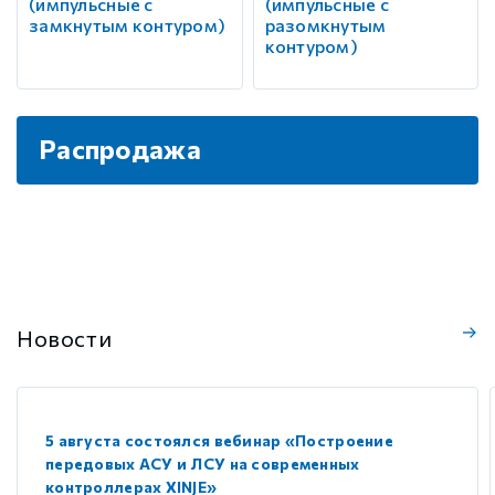
(импульсные с
(импульсные с
замкнутым контуром)
разомкнутым
контуром)
Распродажа
Новости
5 августа состоялся вебинар «Построение
передовых АСУ и ЛСУ на современных
контроллерах XINJE»