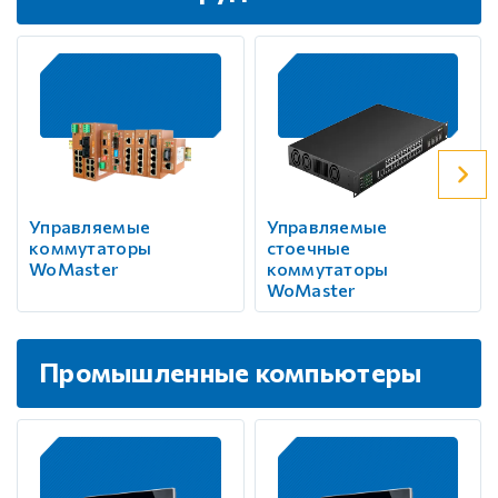
Управляемые
Управляемые
коммутаторы
стоечные
WoMaster
коммутаторы
WoMaster
Промышленные компьютеры