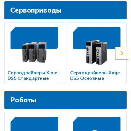
Сервоприводы
Серводрайверы Xinje
Серводрайверы Xinje
DS5 Стандартные
DS5 Основные
Роботы