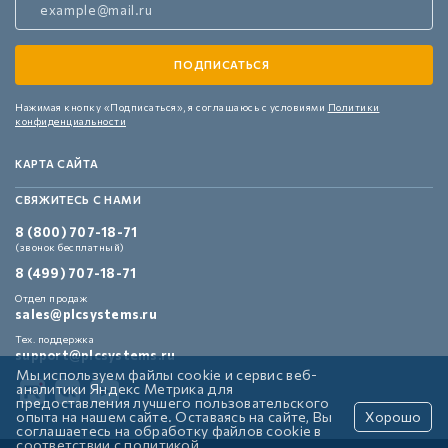
Нажимая кнопку «Подписаться»,
я соглашаюсь с условиями
Политики
конфиденциальности
КАРТА САЙТА
СВЯЖИТЕСЬ С НАМИ
8 (800) 707-18-71
(звонок бесплатный)
8 (499) 707-18-71
Отдел продаж
sales@plcsystems.ru
Тех. поддержка
support@plcsystems.ru
Мы используем файлы cookie и сервис веб-
аналитики Яндекс Метрика для
предоставления лучшего пользовательского
опыта на нашем сайте. Оставаясь на сайте, Вы
Хорошо
соглашаетесь на обработку файлов cookie в
соответствии с
политикой