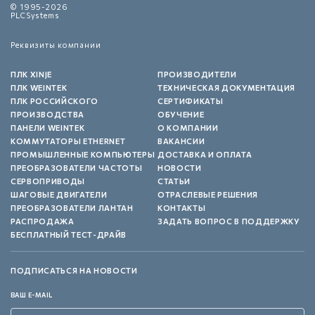
© 1995-2026
PLCSystems
Реквизиты компании
ПЛК XINJE
ПРОИЗВОДИТЕЛИ
ПЛК WEINTEK
ТЕХНИЧЕСКАЯ ДОКУМЕНТАЦИЯ
ПЛК РОССИЙСКОГО
СЕРТИФИКАТЫ
ПРОИЗВОДСТВА
ОБУЧЕНИЕ
ПАНЕЛИ WEINTEK
О КОМПАНИИ
КОММУТАТОРЫ ETHERNET
ВАКАНСИИ
ПРОМЫШЛЕННЫЕ КОМПЬЮТЕРЫ
ДОСТАВКА И ОПЛАТА
ПРЕОБРАЗОВАТЕЛИ ЧАСТОТЫ
НОВОСТИ
СЕРВОПРИВОДЫ
СТАТЬИ
ШАГОВЫЕ ДВИГАТЕЛИ
ОТРАСЛЕВЫЕ РЕШЕНИЯ
ПРЕОБРАЗОВАТЕЛИ ЛАНТАН
КОНТАКТЫ
РАСПРОДАЖА
ЗАДАТЬ ВОПРОС В ПОДДЕРЖКУ
БЕСПЛАТНЫЙ ТЕСТ-ДРАЙВ
ПОДПИСАТЬСЯ НА НОВОСТИ
ВАШ E-MAIL