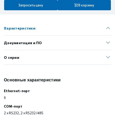
Запросить цену
В корзину
Характеристики
Документация и ПО
О серии
Основные характеристики
Ethernet-порт
6
COM-порт
2 x RS232, 2 x RS232/485