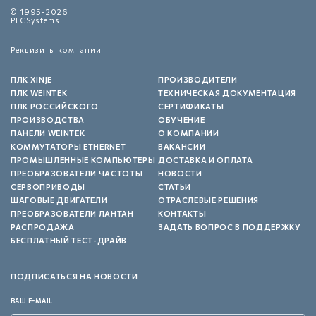
© 1995-2026
PLCSystems
Реквизиты компании
ПЛК XINJE
ПРОИЗВОДИТЕЛИ
ПЛК WEINTEK
ТЕХНИЧЕСКАЯ ДОКУМЕНТАЦИЯ
ПЛК РОССИЙСКОГО
СЕРТИФИКАТЫ
ПРОИЗВОДСТВА
ОБУЧЕНИЕ
ПАНЕЛИ WEINTEK
О КОМПАНИИ
КОММУТАТОРЫ ETHERNET
ВАКАНСИИ
ПРОМЫШЛЕННЫЕ КОМПЬЮТЕРЫ
ДОСТАВКА И ОПЛАТА
ПРЕОБРАЗОВАТЕЛИ ЧАСТОТЫ
НОВОСТИ
СЕРВОПРИВОДЫ
СТАТЬИ
ШАГОВЫЕ ДВИГАТЕЛИ
ОТРАСЛЕВЫЕ РЕШЕНИЯ
ПРЕОБРАЗОВАТЕЛИ ЛАНТАН
КОНТАКТЫ
РАСПРОДАЖА
ЗАДАТЬ ВОПРОС В ПОДДЕРЖКУ
БЕСПЛАТНЫЙ ТЕСТ-ДРАЙВ
ПОДПИСАТЬСЯ НА НОВОСТИ
ВАШ E-MAIL