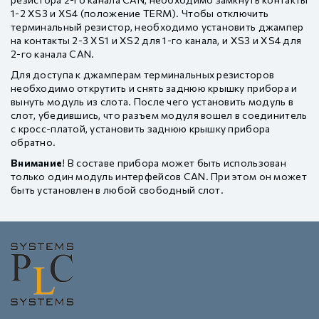
1-2 XS3 и XS4 (положение TERM). Чтобы отключить
терминальный резистор, необходимо установить джампер
на контакты 2-3 XS1 и XS2 для 1-го канала, и XS3 и XS4 для
2-го канала CAN.
Для доступа к джамперам терминальных резисторов
необходимо открутить и снять заднюю крышку прибора и
вынуть модуль из слота. После чего установить модуль в
слот, убедившись, что разъем модуля вошел в соединитель
с кросс-платой, установить заднюю крышку прибора
обратно.
Внимание
! В составе прибора может быть использован
только один модуль интерфейсов CAN. При этом он может
быть установлен в любой свободный слот.