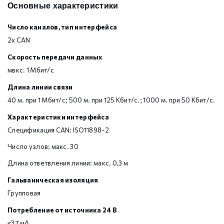
Основные характеристики
Число каналов, тип интерфейса
2х CAN
Скорость передачи данных
мвкс. 1 Мбит/с
Длина линии связи
40 м. при 1 Мбит/с; 500 м. при 125 Кбит/с.; 1000 м. при 50 Кбит/с.
Характеристики интерфейса
Спецификация CAN: ISO11898-2
Число узлов: макс. 30
Длина ответвления линии: макс. 0,3 м
Гальваническая изоляция
Групповая
Потребление от источника 24 В
≤37 мА