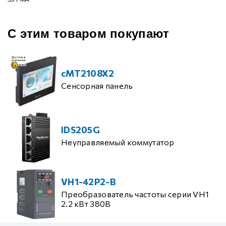
С этим товаром покупают
cMT2108X2
Сенсорная панель
IDS205G
Неуправляемый коммутатор
VH1-42P2-B
Преобразователь частоты серии VH1
2.2 кВт 380В