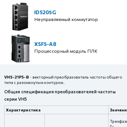
IDS205G
Неуправляемый коммутатор
XSF5-A8
Процессорный модуль ПЛК
VH5-21P5-B
- векторный преобразователь частоты общего
типа с разомкнутым контуром.
Общая спецификация преобразователей частоты
серии VH5
Характеристика
Значени
Трехфаз
Гц