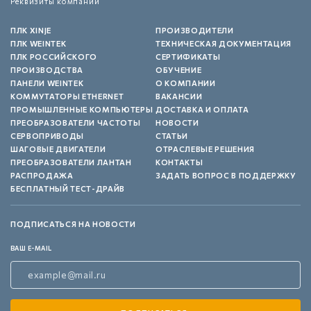
Реквизиты компании
ПЛК XINJE
ПРОИЗВОДИТЕЛИ
ПЛК WEINTEK
ТЕХНИЧЕСКАЯ ДОКУМЕНТАЦИЯ
ПЛК РОССИЙСКОГО
СЕРТИФИКАТЫ
ПРОИЗВОДСТВА
ОБУЧЕНИЕ
ПАНЕЛИ WEINTEK
О КОМПАНИИ
КОММУТАТОРЫ ETHERNET
ВАКАНСИИ
ПРОМЫШЛЕННЫЕ КОМПЬЮТЕРЫ
ДОСТАВКА И ОПЛАТА
ПРЕОБРАЗОВАТЕЛИ ЧАСТОТЫ
НОВОСТИ
СЕРВОПРИВОДЫ
СТАТЬИ
ШАГОВЫЕ ДВИГАТЕЛИ
ОТРАСЛЕВЫЕ РЕШЕНИЯ
ПРЕОБРАЗОВАТЕЛИ ЛАНТАН
КОНТАКТЫ
РАСПРОДАЖА
ЗАДАТЬ ВОПРОС В ПОДДЕРЖКУ
БЕСПЛАТНЫЙ ТЕСТ-ДРАЙВ
ПОДПИСАТЬСЯ НА НОВОСТИ
ВАШ E-MAIL