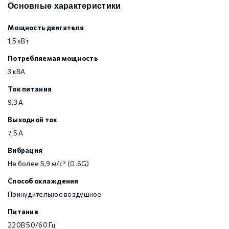
Основные характеристики
Мощность двигателя
1,5 кВт
Потребляемая мощность
3 кВА
Ток питания
9,3 А
Выходной ток
7,5 А
Вибрация
Не более 5,9 м/с² (0.6G)
Способ охлаждения
Принудительное воздушное
Питание
220В 50/60 Гц