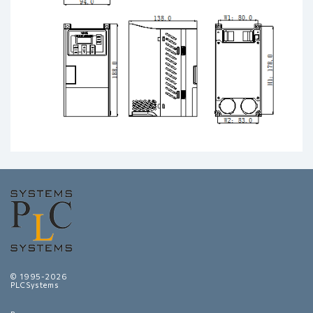
© 1995-2026
PLCSystems