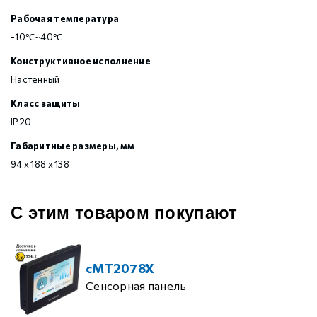
Рабочая температура
-10℃~40℃
Конструктивное исполнение
Настенный
Класс защиты
IP20
Габаритные размеры, мм
94 х 188 х 138
С этим товаром покупают
cMT2078X
Сенсорная панель