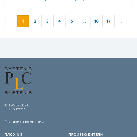
1
2
3
4
5
...
16
17
→
←
© 1995-2026
PLCSystems
Реквизиты компании
ПЛК XINJE
ПРОИЗВОДИТЕЛИ