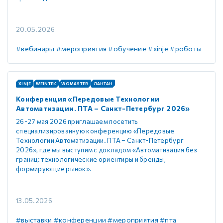
20.05.2026
#вебинары
#мероприятия
#обучение
#xinje
#роботы
XINJE
WEINTEK
WOMASTER
ЛАНТАН
Конференция «Передовые Технологии
Автоматизации. ПТА – Санкт-Петербург 2026»
26-27 мая 2026 приглашаем посетить
специализированную конференцию «Передовые
Технологии Автоматизации. ПТА – Санкт-Петербург
2026», где мы выступим с докладом «Автоматизация без
границ: технологические ориентиры и бренды,
формирующие рынок».
13.05.2026
#выставки
#конференции
#мероприятия
#пта