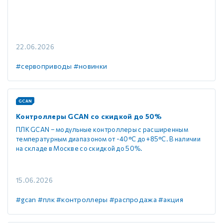
22.06.2026
#сервоприводы
#новинки
GCAN
Контроллеры GCAN со скидкой до 50%
ПЛК GCAN – модульные контроллеры с расширенным
температурным диапазоном от -40°C до +85°C. В наличии
на складе в Москве со скидкой до 50%.
15.06.2026
#gcan
#плк
#контроллеры
#распродажа
#акция