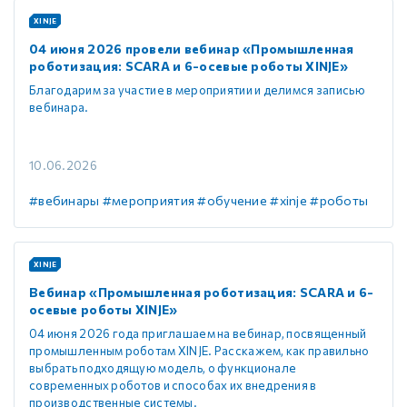
XINJE
04 июня 2026 провели вебинар «Промышленная
роботизация: SCARA и 6-осевые роботы XINJE»
Благодарим за участие в мероприятии и делимся записью
вебинара.
10.06.2026
#вебинары
#мероприятия
#обучение
#xinje
#роботы
XINJE
Вебинар «Промышленная роботизация: SCARA и 6-
осевые роботы XINJE»
04 июня 2026 года приглашаем на вебинар, посвященный
промышленным роботам XINJE. Расскажем, как правильно
выбрать подходящую модель, о функционале
современных роботов и способах их внедрения в
производственные системы.