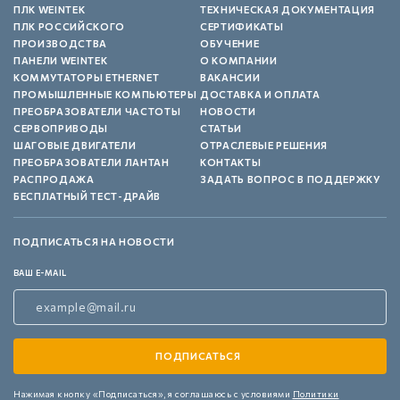
ПЛК WEINTEK
ТЕХНИЧЕСКАЯ ДОКУМЕНТАЦИЯ
ПЛК РОССИЙСКОГО
СЕРТИФИКАТЫ
ПРОИЗВОДСТВА
ОБУЧЕНИЕ
ПАНЕЛИ WEINTEK
О КОМПАНИИ
КОММУТАТОРЫ ETHERNET
ВАКАНСИИ
ПРОМЫШЛЕННЫЕ КОМПЬЮТЕРЫ
ДОСТАВКА И ОПЛАТА
ПРЕОБРАЗОВАТЕЛИ ЧАСТОТЫ
НОВОСТИ
СЕРВОПРИВОДЫ
СТАТЬИ
ШАГОВЫЕ ДВИГАТЕЛИ
ОТРАСЛЕВЫЕ РЕШЕНИЯ
ПРЕОБРАЗОВАТЕЛИ ЛАНТАН
КОНТАКТЫ
РАСПРОДАЖА
ЗАДАТЬ ВОПРОС В ПОДДЕРЖКУ
БЕСПЛАТНЫЙ ТЕСТ-ДРАЙВ
ПОДПИСАТЬСЯ НА НОВОСТИ
ВАШ E-MAIL
Нажимая кнопку «Подписаться»,
я соглашаюсь с условиями
Политики