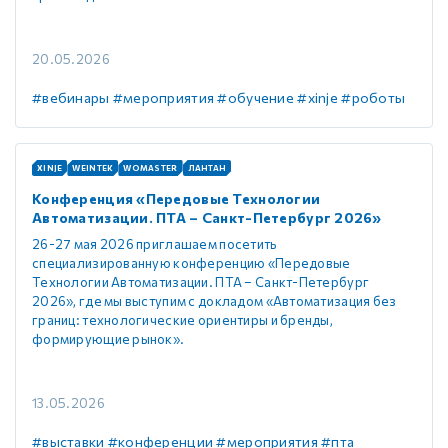
20.05.2026
#вебинары
#мероприятия
#обучение
#xinje
#роботы
XINJE
WEINTEK
WOMASTER
ЛАНТАН
Конференция «Передовые Технологии
Автоматизации. ПТА – Санкт-Петербург 2026»
26-27 мая 2026 приглашаем посетить
специализированную конференцию «Передовые
Технологии Автоматизации. ПТА – Санкт-Петербург
2026», где мы выступим с докладом «Автоматизация без
границ: технологические ориентиры и бренды,
формирующие рынок».
13.05.2026
#выставки
#конференции
#мероприятия
#пта