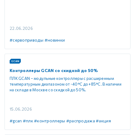
22.06.2026
#сервоприводы
#новинки
GCAN
Контроллеры GCAN со скидкой до 50%
ПЛК GCAN – модульные контроллеры с расширенным
температурным диапазоном от -40°C до +85°C. В наличии
на складе в Москве со скидкой до 50%.
15.06.2026
#gcan
#плк
#контроллеры
#распродажа
#акция