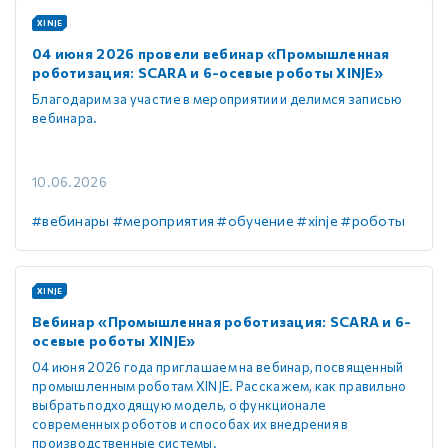
XINJE
04 июня 2026 провели вебинар «Промышленная
роботизация: SCARA и 6-осевые роботы XINJE»
Благодарим за участие в мероприятии и делимся записью
вебинара.
10.06.2026
#вебинары
#мероприятия
#обучение
#xinje
#роботы
XINJE
Вебинар «Промышленная роботизация: SCARA и 6-
осевые роботы XINJE»
04 июня 2026 года приглашаем на вебинар, посвященный
промышленным роботам XINJE. Расскажем, как правильно
выбрать подходящую модель, о функционале
современных роботов и способах их внедрения в
производственные системы.