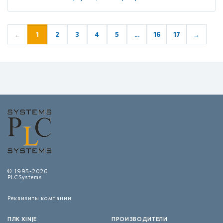
1
2
3
4
5
...
16
17
→
←
© 1995-2026
PLCSystems
Реквизиты компании
ПЛК XINJE
ПРОИЗВОДИТЕЛИ