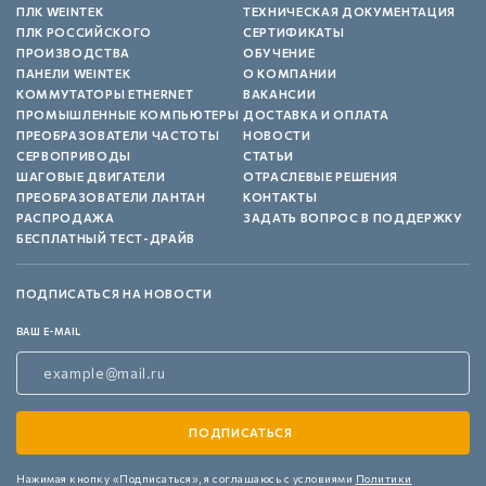
ПЛК WEINTEK
ТЕХНИЧЕСКАЯ ДОКУМЕНТАЦИЯ
ПЛК РОССИЙСКОГО
СЕРТИФИКАТЫ
ПРОИЗВОДСТВА
ОБУЧЕНИЕ
ПАНЕЛИ WEINTEK
О КОМПАНИИ
КОММУТАТОРЫ ETHERNET
ВАКАНСИИ
ПРОМЫШЛЕННЫЕ КОМПЬЮТЕРЫ
ДОСТАВКА И ОПЛАТА
ПРЕОБРАЗОВАТЕЛИ ЧАСТОТЫ
НОВОСТИ
СЕРВОПРИВОДЫ
СТАТЬИ
ШАГОВЫЕ ДВИГАТЕЛИ
ОТРАСЛЕВЫЕ РЕШЕНИЯ
ПРЕОБРАЗОВАТЕЛИ ЛАНТАН
КОНТАКТЫ
РАСПРОДАЖА
ЗАДАТЬ ВОПРОС В ПОДДЕРЖКУ
БЕСПЛАТНЫЙ ТЕСТ-ДРАЙВ
ПОДПИСАТЬСЯ НА НОВОСТИ
ВАШ E-MAIL
Нажимая кнопку «Подписаться»,
я соглашаюсь с условиями
Политики