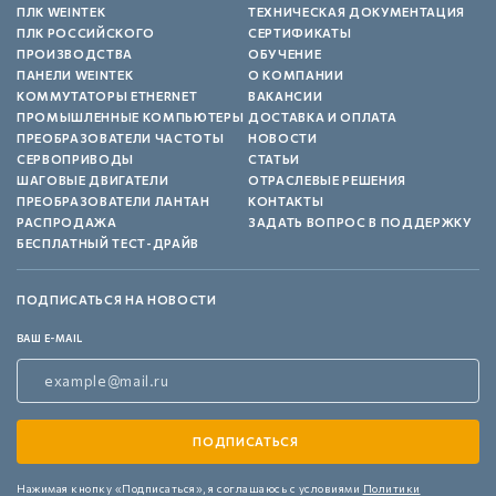
ПЛК WEINTEK
ТЕХНИЧЕСКАЯ ДОКУМЕНТАЦИЯ
ПЛК РОССИЙСКОГО
СЕРТИФИКАТЫ
ПРОИЗВОДСТВА
ОБУЧЕНИЕ
ПАНЕЛИ WEINTEK
О КОМПАНИИ
КОММУТАТОРЫ ETHERNET
ВАКАНСИИ
ПРОМЫШЛЕННЫЕ КОМПЬЮТЕРЫ
ДОСТАВКА И ОПЛАТА
ПРЕОБРАЗОВАТЕЛИ ЧАСТОТЫ
НОВОСТИ
СЕРВОПРИВОДЫ
СТАТЬИ
ШАГОВЫЕ ДВИГАТЕЛИ
ОТРАСЛЕВЫЕ РЕШЕНИЯ
ПРЕОБРАЗОВАТЕЛИ ЛАНТАН
КОНТАКТЫ
РАСПРОДАЖА
ЗАДАТЬ ВОПРОС В ПОДДЕРЖКУ
БЕСПЛАТНЫЙ ТЕСТ-ДРАЙВ
ПОДПИСАТЬСЯ НА НОВОСТИ
ВАШ E-MAIL
Нажимая кнопку «Подписаться»,
я соглашаюсь с условиями
Политики