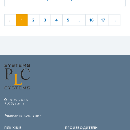
1
2
3
4
5
...
16
17
→
←
© 1995-2026
PLCSystems
Реквизиты компании
ПЛК XINJE
ПРОИЗВОДИТЕЛИ