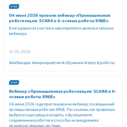
XINJE
04 июня 2026 провели вебинар «Промышленная
роботизация: SCARA и 6-осевые роботы XINJE»
Благодарим за участие в мероприятии и делимся записью
вебинара.
10.06.2026
#вебинары
#мероприятия
#обучение
#xinje
#роботы
XINJE
Вебинар «Промышленная роботизация: SCARA и 6-
осевые роботы XINJE»
04 июня 2026 года приглашаем на вебинар, посвященный
промышленным роботам XINJE. Расскажем, как правильно
выбрать подходящую модель, о функционале
современных роботов и способах их внедрения в
производственные системы.