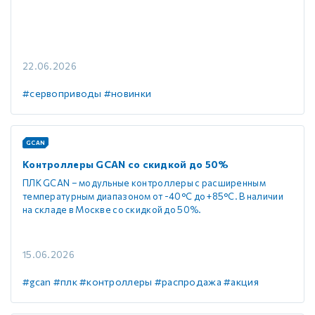
22.06.2026
#сервоприводы
#новинки
GCAN
Контроллеры GCAN со скидкой до 50%
ПЛК GCAN – модульные контроллеры с расширенным
температурным диапазоном от -40°C до +85°C. В наличии
на складе в Москве со скидкой до 50%.
15.06.2026
#gcan
#плк
#контроллеры
#распродажа
#акция