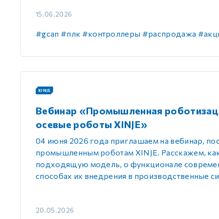
15.06.2026
#gcan
#плк
#контроллеры
#распродажа
#акц
XINJE
Вебинар «Промышленная роботизаци
осевые роботы XINJE»
04 июня 2026 года приглашаем на вебинар, п
промышленным роботам XINJE. Расскажем, ка
подходящую модель, о функционале совреме
способах их внедрения в производственные с
20.05.2026