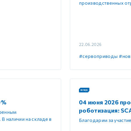
производственных от
22.06.2026
#сервоприводы
#нов
XINJE
0%
04 июня 2026 пр
роботизация: SC
иренным
В наличии на складе в
Благодарим за участи