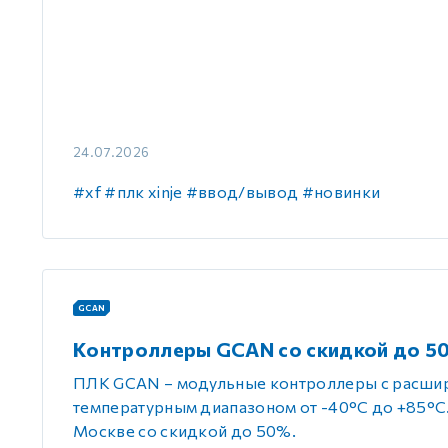
GCAN
24.07.2026
#xf
#плк xinje
#ввод/вывод
#новинки
GCAN
Контроллеры GCAN со скидкой до 5
ПЛК GCAN – модульные контроллеры с расш
температурным диапазоном от -40°C до +85°C. 
Москве со скидкой до 50%.