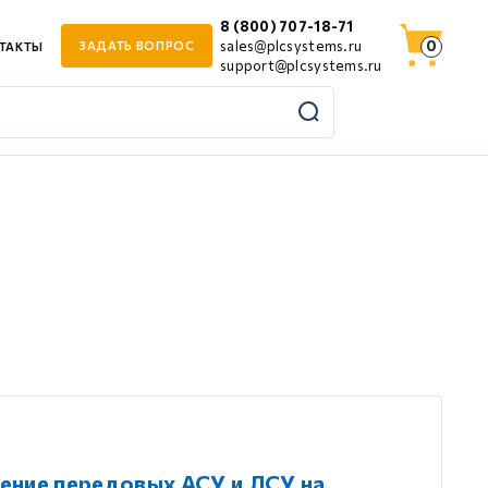
8 (800) 707-18-71
0
sales@plcsystems.ru
ЗАДАТЬ ВОПРОС
ТАКТЫ
support@plcsystems.ru
ение передовых АСУ и ЛСУ на