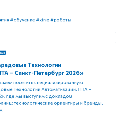
ятия
#обучение
#xinje
#роботы
ТАН
ередовые Технологии
ПТА – Санкт-Петербург 2026»
ашаем посетить специализированную
вые Технологии Автоматизации. ПТА –
», где мы выступим с докладом
раниц: технологические ориентиры и бренды,
».