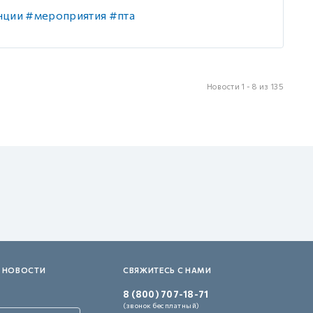
нции
#мероприятия
#пта
Новости 1 - 8 из 135
 НОВОСТИ
СВЯЖИТЕСЬ С НАМИ
8 (800) 707-18-71
(звонок бесплатный)