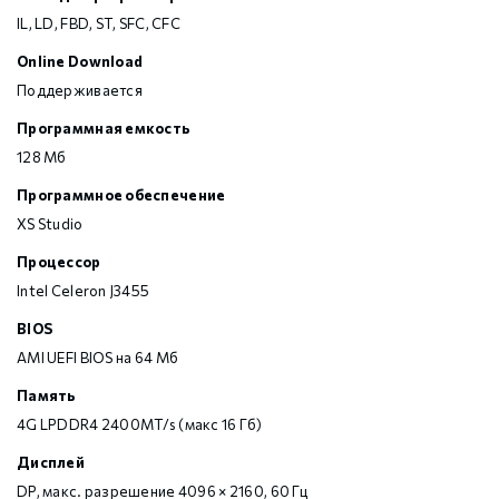
IL, LD, FBD, ST, SFC, CFC
Online Download
Поддерживается
Программная емкость
128 Мб
Программное обеспечение
XS Studio
Процессор
Intel Celeron J3455
BIOS
AMI UEFI BIOS на 64 Мб
Память
4G LPDDR4 2400MT/s (макс 16 Гб)
Дисплей
DP, макс. разрешение 4096 × 2160, 60 Гц