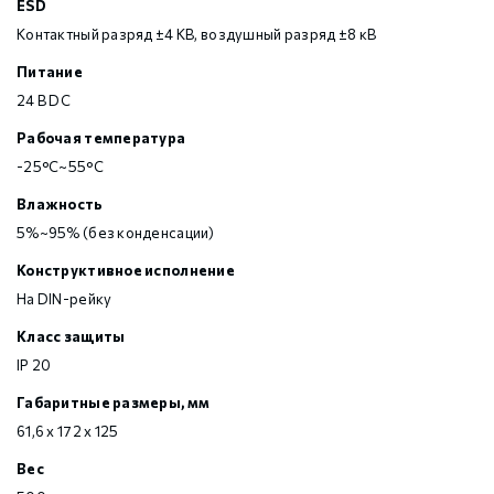
ESD
Контактный разряд ±4 КВ, воздушный разряд ±8 кВ
Питание
24 В DC
Рабочая температура
-25°C~55°C
Влажность
5%~95% (без конденсации)
Конструктивное исполнение
На DIN-рейку
Класс защиты
IP 20
Габаритные размеры, мм
61,6 х 172 х 125
Вес