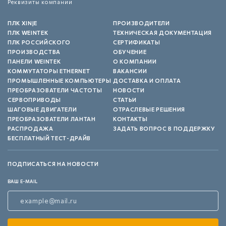
Реквизиты компании
ПЛК XINJE
ПРОИЗВОДИТЕЛИ
ПЛК WEINTEK
ТЕХНИЧЕСКАЯ ДОКУМЕНТАЦИЯ
ПЛК РОССИЙСКОГО
СЕРТИФИКАТЫ
ПРОИЗВОДСТВА
ОБУЧЕНИЕ
ПАНЕЛИ WEINTEK
О КОМПАНИИ
КОММУТАТОРЫ ETHERNET
ВАКАНСИИ
ПРОМЫШЛЕННЫЕ КОМПЬЮТЕРЫ
ДОСТАВКА И ОПЛАТА
ПРЕОБРАЗОВАТЕЛИ ЧАСТОТЫ
НОВОСТИ
СЕРВОПРИВОДЫ
СТАТЬИ
ШАГОВЫЕ ДВИГАТЕЛИ
ОТРАСЛЕВЫЕ РЕШЕНИЯ
ПРЕОБРАЗОВАТЕЛИ ЛАНТАН
КОНТАКТЫ
РАСПРОДАЖА
ЗАДАТЬ ВОПРОС В ПОДДЕРЖКУ
БЕСПЛАТНЫЙ ТЕСТ-ДРАЙВ
ПОДПИСАТЬСЯ НА НОВОСТИ
ВАШ E-MAIL