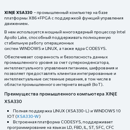
XINJE XSA330
– промышленный компьютер на базе
платформы X86+FPGA с поддержкой функций управления
движением.
В нем используется мощный многоядерный процессор Intel
Apollo Lake, способный поддерживать полноценную
стабильную работу операционных
систем WINDOWS и LINUX, а также ядра CODESYS.
Обеспечивает сохранность и безопасность данных
промышленного уровня за счет суперконденсатора,
интеллектуального управления питанием, шифрования и
позволяет предоставлять клиентам интегрированные и
интеллектуальные системные решения, в том числе в
области промышленного интернета вещей (IIoT).
Преимущества промышленного компьютера XINJE
XSA330
Полная поддержка LINUX (XSA330-L) и WINDOWS 10
IOT (
XSA330-W
)
Встроенная платформа CODESYS, поддерживает
программирование на языках LD, FBD, IL, ST, SFC, CFC