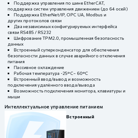
Поддержка управления по шине EtherCAT,
поддержка систем управления движением (до 64 осей)
Поддержка EtherNet/IP, OPC UA, Modbus и
других протоколов связи
Два независимых конфигурируемых интерфейса
связи RS485 / RS232
Шифрование TPM2.0, промышленная безопасность
данных
Встроенный суперконденсатор для обеспечения
безопасности данных в случае аварийного отключения
питания
Пассивное охлаждение
Рабочая температура -25°C~ 60°C
Встроенный ввод/вывод и возможность
подключения удалённого ввода/вывода
Возможность подключения монитора, клавиатуры и
мыши
Интеллектуальное управление питанием
Встроенный