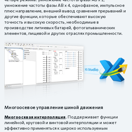
умножение частоты фазы AB х 4, однофазное, импульсное
плюс направление, внешний вывод сравнения прерываний и
другие функции, которые обеспечивают высокую
точность и высокую скорость, необходимые в
производстве литиевых батарей, фотогальванических
элементов, пищевой и других отраслях промышленности.
Многоосевое управление шиной движения
Многоосевая интерполяция
. Поддерживает функции
линейной, круговой и винтовой интерполяции и может
эффективно применяться к широко используемым