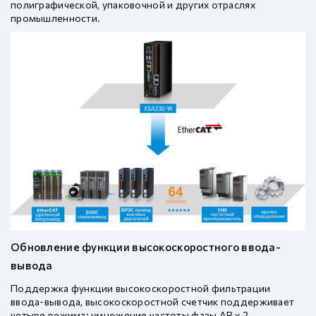
полиграфической, упаковочной и других отраслях
промышленности.
Обновление функции высокоскоростного ввода-
вывода
Поддержка функции высокоскоростной фильтрации
ввода-вывода, высокоскоростной счетчик поддерживает
четыре режима: умножение частоты фазы AB х 2,