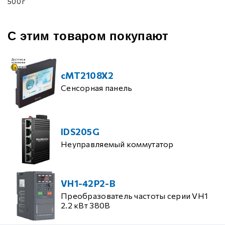
500 г
С этим товаром покупают
cMT2108X2
Сенсорная панель
IDS205G
Неуправляемый коммутатор
VH1-42P2-B
Преобразователь частоты серии VH1
2.2 кВт 380В