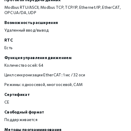
Modbus RTU/ASCII, Modbus TCP, TCP/IP, Ethernet/IP, EtherCAT,
OPC UA/DA, UDP
Возможность расширения
Удаленный ввод/вывод
RTC
Есть
Функция управления движением
Количество осей: 64
Цикл синхронизации EtherCAT: 1 мс / 32 оси
Режимы: одноосевой, многоосевой, CAM
Сертификат
CE
Свободный формат
Поддерживается
Методы программирования