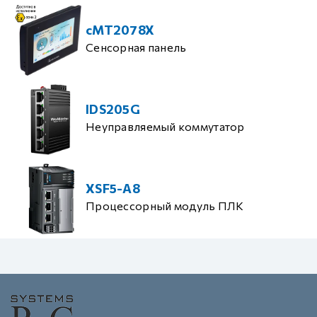
cMT2078X
Сенсорная панель
IDS205G
Неуправляемый коммутатор
XSF5-A8
Процессорный модуль ПЛК