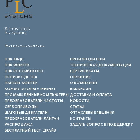
© 1995-2026
PLCSystems
Реквизиты компании
ПЛК XINJE
ПРОИЗВОДИТЕЛИ
ПЛК WEINTEK
ТЕХНИЧЕСКАЯ ДОКУМЕНТАЦИЯ
ПЛК РОССИЙСКОГО
СЕРТИФИКАТЫ
ПРОИЗВОДСТВА
ОБУЧЕНИЕ
ПАНЕЛИ WEINTEK
О КОМПАНИИ
КОММУТАТОРЫ ETHERNET
ВАКАНСИИ
ПРОМЫШЛЕННЫЕ КОМПЬЮТЕРЫ
ДОСТАВКА И ОПЛАТА
ПРЕОБРАЗОВАТЕЛИ ЧАСТОТЫ
НОВОСТИ
СЕРВОПРИВОДЫ
СТАТЬИ
ШАГОВЫЕ ДВИГАТЕЛИ
ОТРАСЛЕВЫЕ РЕШЕНИЯ
ПРЕОБРАЗОВАТЕЛИ ЛАНТАН
КОНТАКТЫ
РАСПРОДАЖА
ЗАДАТЬ ВОПРОС В ПОДДЕРЖКУ
БЕСПЛАТНЫЙ ТЕСТ-ДРАЙВ