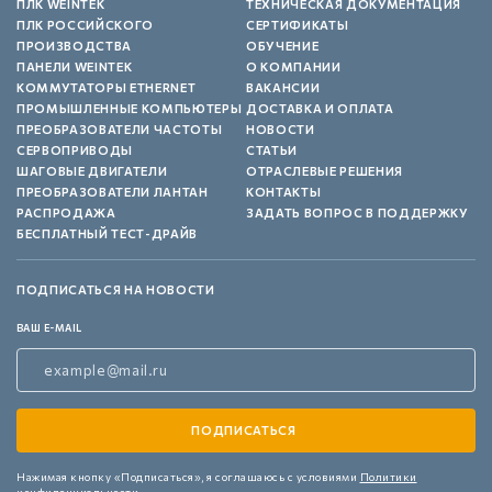
ПЛК WEINTEK
ТЕХНИЧЕСКАЯ ДОКУМЕНТАЦИЯ
ПЛК РОССИЙСКОГО
СЕРТИФИКАТЫ
ПРОИЗВОДСТВА
ОБУЧЕНИЕ
ПАНЕЛИ WEINTEK
О КОМПАНИИ
КОММУТАТОРЫ ETHERNET
ВАКАНСИИ
ПРОМЫШЛЕННЫЕ КОМПЬЮТЕРЫ
ДОСТАВКА И ОПЛАТА
ПРЕОБРАЗОВАТЕЛИ ЧАСТОТЫ
НОВОСТИ
СЕРВОПРИВОДЫ
СТАТЬИ
ШАГОВЫЕ ДВИГАТЕЛИ
ОТРАСЛЕВЫЕ РЕШЕНИЯ
ПРЕОБРАЗОВАТЕЛИ ЛАНТАН
КОНТАКТЫ
РАСПРОДАЖА
ЗАДАТЬ ВОПРОС В ПОДДЕРЖКУ
БЕСПЛАТНЫЙ ТЕСТ-ДРАЙВ
ПОДПИСАТЬСЯ НА НОВОСТИ
ВАШ E-MAIL
Нажимая кнопку «Подписаться»,
я соглашаюсь с условиями
Политики
конфиденциальности