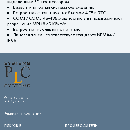
выделенным 3D-процессором.
Безвентиляторная система охлаждения.
Встроенная флэш-память объемом 4 ГБ и RTC.
COM1 / COM3 RS-485 мощностью 2 Вт поддерживает
разрешение MPI 187,5 Кбит/с.
Встроенная изоляция по питанию.
Лицевая панель соответствует стандарту NEMA4 /
IP66.
© 1995-2026
PLCSystems
Реквизиты компании
ПЛК XINJE
ПРОИЗВОДИТЕЛИ