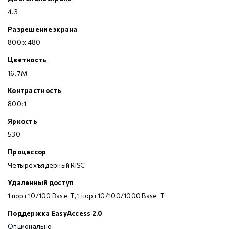
4.3
Разрешение экрана
800 x 480
Цветность
16.7M
Контрастность
800:1
Яркость
530
Процессор
Четырехъядерный RISC
Удаленный доступ
1 порт 10/100 Base-T, 1 порт 10/100/1000 Base-T
Поддержка EasyAccess 2.0
Опционально