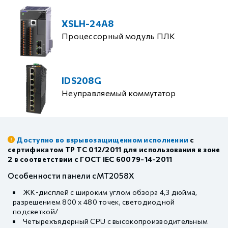
XSLH-24A8
Процессорный модуль ПЛК
IDS208G
Неуправляемый коммутатор
Доступно во взрывозащищенном исполнении
с
сертификатом ТР ТС 012/2011 для использования в зоне
2 в соответствии с ГОСТ IEC 60079-14-2011
Особенности панели cMT2058X
ЖК-дисплей с широким углом обзора 4,3 дюйма,
разрешением 800 x 480 точек, светодиодной
подсветкой/
Четырехъядерный CPU с высокопроизводительным