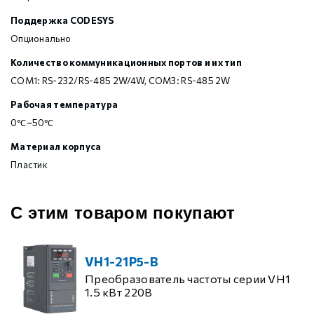
Поддержка CODESYS
Опционально
Количество коммуникационных портов и их тип
COM1: RS-232/RS-485 2W/4W, COM3: RS-485 2W
Рабочая температура
0℃~50℃
Материал корпуса
Пластик
С этим товаром покупают
VH1-21P5-B
Преобразователь частоты серии VH1
1.5 кВт 220В