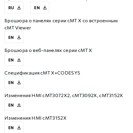
RU
EN
Брошюра о панелях серии cMT X со встроенным
cMT Viewer
EN
Брошюра о веб-панелях серии cMT X
EN
Спецификация cMT X+CODESYS
EN
Изменения HMI cMT3072X2, cMT3092X, cMT3152X
EN
Изменения HMI cMT3152X
EN