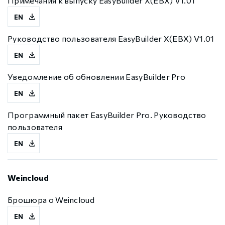
Примечания к выпуску EasyBuilder X(EBX) V1.01
EN
Руководство пользователя EasyBuilder X(EBX) V1.01
EN
Уведомление об обновлении EasyBuilder Pro
EN
Программный пакет EasyBuilder Pro. Руководство
пользователя
EN
Weincloud
Брошюра о Weincloud
EN