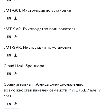
cMT-G01. Инструкция по установке
EN
cMT-SVR. Руководство пользователя
EN
cMT-SVR. Инструкция по установке
EN
Cloud HMI. Брошюра
EN
Сравнительная таблица функциональных
возможностей панелей семейств iP / iE / XE / eMT /
сMT
EN