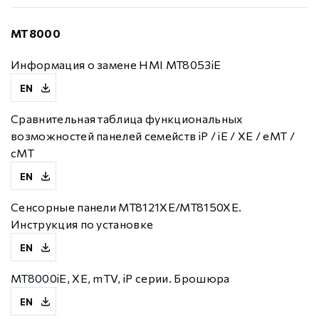
MT8000
Информация о замене HMI MT8053iE
EN
Сравнительная таблица функциональных
возможностей панелей семейств iP / iE / XE / eMT /
сMT
EN
Сенсорные панели MT8121XE/MT8150XE.
Инструкция по установке
EN
MT8000iE, XE, mTV, iP серии. Брошюра
EN