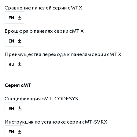
Сравнение панелей серии cMT X
EN
Брошюра о панелях серии cMT X
EN
Преимущества перехода к панелям серии cMT X
RU
Серия cMT
Спецификация cMT+CODESYS
EN
Инструкция по установке серии cMT-SVRX
EN