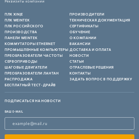
Реквизиты компании
ПЛК XINJE
ПРОИЗВОДИТЕЛИ
ПЛК WEINTEK
ТЕХНИЧЕСКАЯ ДОКУМЕНТАЦИЯ
ПЛК РОССИЙСКОГО
СЕРТИФИКАТЫ
ПРОИЗВОДСТВА
ОБУЧЕНИЕ
ПАНЕЛИ WEINTEK
О КОМПАНИИ
КОММУТАТОРЫ ETHERNET
ВАКАНСИИ
ПРОМЫШЛЕННЫЕ КОМПЬЮТЕРЫ
ДОСТАВКА И ОПЛАТА
ПРЕОБРАЗОВАТЕЛИ ЧАСТОТЫ
НОВОСТИ
СЕРВОПРИВОДЫ
СТАТЬИ
ШАГОВЫЕ ДВИГАТЕЛИ
ОТРАСЛЕВЫЕ РЕШЕНИЯ
ПРЕОБРАЗОВАТЕЛИ ЛАНТАН
КОНТАКТЫ
РАСПРОДАЖА
ЗАДАТЬ ВОПРОС В ПОДДЕРЖКУ
БЕСПЛАТНЫЙ ТЕСТ-ДРАЙВ
ПОДПИСАТЬСЯ НА НОВОСТИ
ВАШ E-MAIL