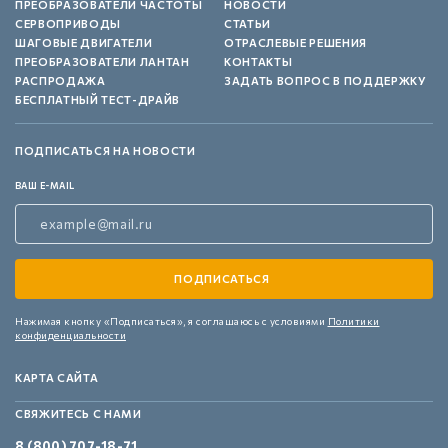
ПРЕОБРАЗОВАТЕЛИ ЧАСТОТЫ
НОВОСТИ
СЕРВОПРИВОДЫ
СТАТЬИ
ШАГОВЫЕ ДВИГАТЕЛИ
ОТРАСЛЕВЫЕ РЕШЕНИЯ
ПРЕОБРАЗОВАТЕЛИ ЛАНТАН
КОНТАКТЫ
РАСПРОДАЖА
ЗАДАТЬ ВОПРОС В ПОДДЕРЖКУ
БЕСПЛАТНЫЙ ТЕСТ-ДРАЙВ
ПОДПИСАТЬСЯ НА НОВОСТИ
ВАШ E-MAIL
Нажимая кнопку «Подписаться»,
я соглашаюсь с условиями
Политики
конфиденциальности
КАРТА САЙТА
СВЯЖИТЕСЬ С НАМИ
8 (800) 707-18-71