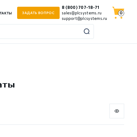
8 (800) 707-18-71
0
sales@plcsystems.ru
ЗАДАТЬ ВОПРОС
ТАКТЫ
support@plcsystems.ru
аты