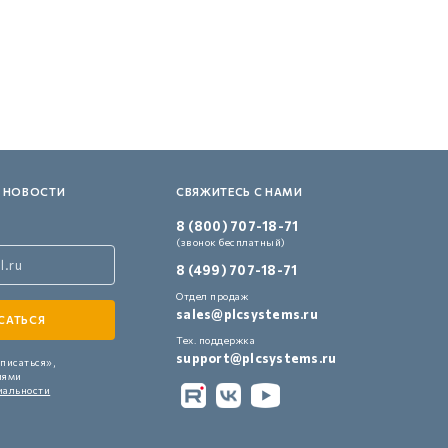
 НОВОСТИ
СВЯЖИТЕСЬ С НАМИ
8 (800) 707-18-71
(звонок бесплатный)
8 (499) 707-18-71
Отдел продаж
sales@plcsystems.ru
Тех. поддержка
support@plcsystems.ru
писаться»,
иями
иальности