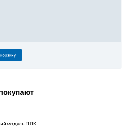
 корзину
 покупают
8
ый модуль ПЛК