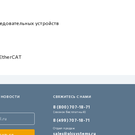
едовательных устройств
EtherCAT
 НОВОСТИ
СВЯЖИТЕСЬ С НАМИ
8 (800) 707-18-71
(звонок бесплатный)
8 (499) 707-18-71
Отдел продаж
sales@plcsystems.ru