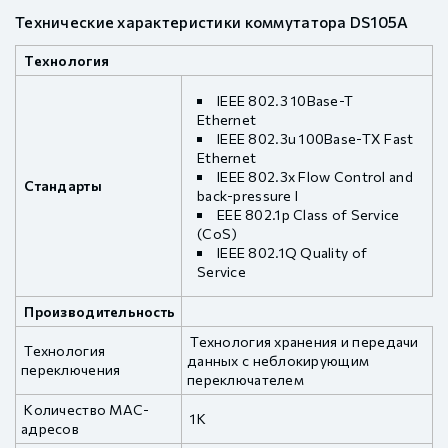
Технические характеристики коммутатора DS105A
Технология
IEEE 802.3 10Base-T
Ethernet
IEEE 802.3u 100Base-TX Fast
Ethernet
IEEE 802.3x Flow Control and
Стандарты
back-pressure I
EEE 802.1p Class of Service
(CoS)
IEEE 802.1Q Quality of
Service
Производительность
Технология хранения и передачи
Технология
данных с неблокирующим
переключения
переключателем
Количество MAC-
1K
адресов