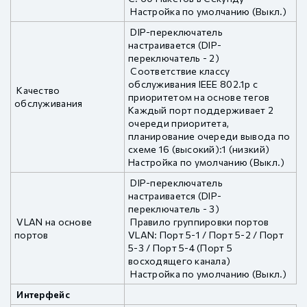
Настройка по умолчанию (Выкл.)
DIP-переключатель
настраивается (DIP-
переключатель - 2)
Соответствие классу
обслуживания IEEE 802.1p с
Качество
приоритетом на основе тегов
обслуживания
Каждый порт поддерживает 2
очереди приоритета,
планирование очереди вывода по
схеме 16 (высокий):1 (низкий)
Настройка по умолчанию (Выкл.)
DIP-переключатель
настраивается (DIP-
переключатель - 3)
VLAN на основе
Правило группировки портов
портов
VLAN: Порт 5-1 / Порт 5-2 / Порт
5-3 / Порт 5-4 (Порт 5
восходящего канала)
Настройка по умолчанию (Выкл.)
Интерфейс