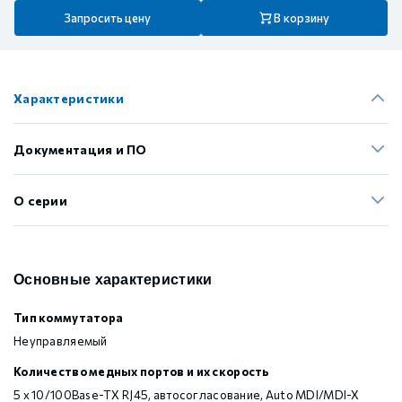
Запросить цену
В корзину
Характеристики
Документация и ПО
О серии
Основные характеристики
Тип коммутатора
Неуправляемый
Количество медных портов и их скорость
5 x 10/100Base-TX RJ45, автосогласование, Auto MDI/MDI-X