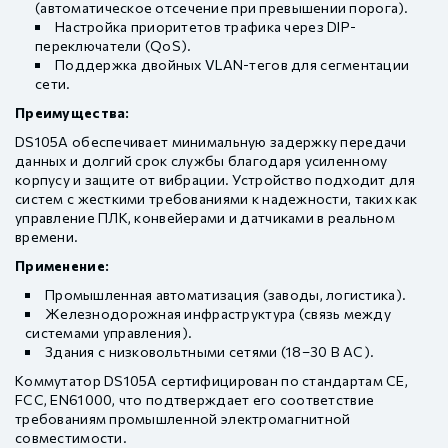
(автоматическое отсечение при превышении порога).
Настройка приоритетов трафика через DIP-
переключатели (QoS).
Поддержка двойных VLAN-тегов для сегментации
сети.
Преимущества:
DS105A обеспечивает минимальную задержку передачи
данных и долгий срок службы благодаря усиленному
корпусу и защите от вибрации. Устройство подходит для
систем с жесткими требованиями к надежности, таких как
управление ПЛК, конвейерами и датчиками в реальном
времени.
Применение:
Промышленная автоматизация (заводы, логистика).
Железнодорожная инфраструктура (связь между
системами управления).
Здания с низковольтными сетями (18–30 В AC).
Коммутатор DS105A сертифицирован по стандартам CE,
FCC, EN61000, что подтверждает его соответствие
требованиям промышленной электромагнитной
совместимости.