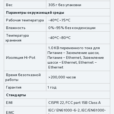
Вес
305 г без упаковки
Параметры окружающей среды
Рабочая температура
-40°C~75°C
Влажность
0%~95% без конденсации
Температура
-40°C~80°C
хранения
1.0 КВ переменного тока для
Питание – Заземление шасси,
Изоляция Hi-Pot
Питание – Ethernet, Заземление
шасси – Ethernet, Ethernet –
Ethernet
Время безотказной
>200,000 часов
работы
Гарантия
1 год
Стандарты
EMI
CISPR 22, FCC part 15B Class A
IEC/ EN61000-6-2, IEC/EN61000-
EMC