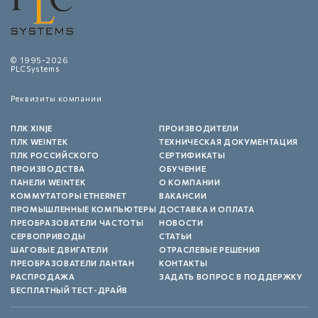
© 1995-2026
PLCSystems
Реквизиты компании
ПЛК XINJE
ПРОИЗВОДИТЕЛИ
ПЛК WEINTEK
ТЕХНИЧЕСКАЯ ДОКУМЕНТАЦИЯ
ПЛК РОССИЙСКОГО
СЕРТИФИКАТЫ
ПРОИЗВОДСТВА
ОБУЧЕНИЕ
ПАНЕЛИ WEINTEK
О КОМПАНИИ
КОММУТАТОРЫ ETHERNET
ВАКАНСИИ
ПРОМЫШЛЕННЫЕ КОМПЬЮТЕРЫ
ДОСТАВКА И ОПЛАТА
ПРЕОБРАЗОВАТЕЛИ ЧАСТОТЫ
НОВОСТИ
СЕРВОПРИВОДЫ
СТАТЬИ
ШАГОВЫЕ ДВИГАТЕЛИ
ОТРАСЛЕВЫЕ РЕШЕНИЯ
ПРЕОБРАЗОВАТЕЛИ ЛАНТАН
КОНТАКТЫ
РАСПРОДАЖА
ЗАДАТЬ ВОПРОС В ПОДДЕРЖКУ
БЕСПЛАТНЫЙ ТЕСТ-ДРАЙВ