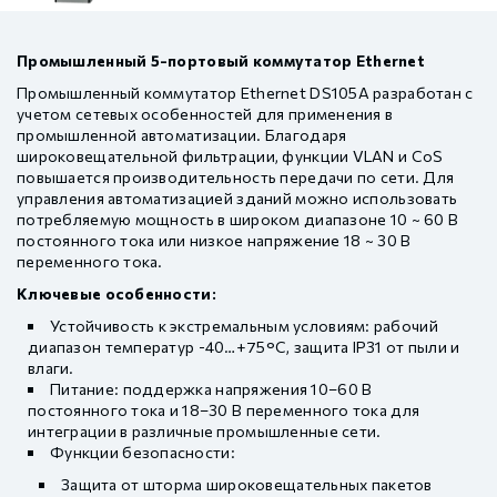
Промышленный 5-портовый коммутатор Ethernet
Промышленный коммутатор Ethernet DS105A разработан с
учетом сетевых особенностей для применения в
промышленной автоматизации. Благодаря
широковещательной фильтрации, функции VLAN и CoS
повышается производительность передачи по сети. Для
управления автоматизацией зданий можно использовать
потребляемую мощность в широком диапазоне 10 ~ 60 В
постоянного тока или низкое напряжение 18 ~ 30 В
переменного тока.
Ключевые особенности:
Устойчивость к экстремальным условиям: рабочий
диапазон температур -40…+75°C, защита IP31 от пыли и
влаги.
Питание: поддержка напряжения 10–60 В
постоянного тока и 18–30 В переменного тока для
интеграции в различные промышленные сети.
Функции безопасности:
Защита от шторма широковещательных пакетов