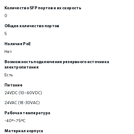
Количество SFP портов и их скорость
0
Общее количество портов
5
Наличие PoE
Нет
Возможность подключения резервного источника
электропитания
Есть
Питание
24VDC (10~60VDC)
24VAC (18-30VAC)
Рабочая температура
-40°~75°C
Материал корпуса