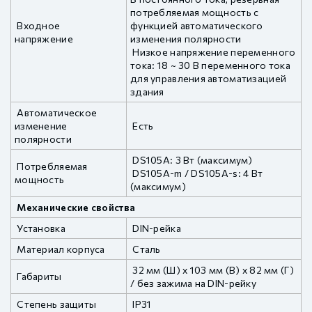
потребляемая мощность с
Входное
функцией автоматического
напряжение
изменения полярности
Низкое напряжение переменного
тока: 18 ~ 30 В переменного тока
для управления автоматизацией
здания
Автоматическое
изменение
Есть
полярности
DS105A: 3 Вт (максимум)
Потребляемая
DS105A-m / DS105A-s: 4 Вт
мощность
(максимум)
Механические свойства
Установка
DIN-рейка
Материал корпуса
Сталь
32 мм (Ш) x 103 мм (В) x 82 мм (Г)
Габариты
/ без зажима на DIN-рейку
Степень защиты
IP31