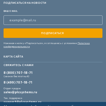
ПОДПИСАТЬСЯ НА НОВОСТИ
ВАШ E-MAIL
Нажимая кнопку «Подписаться»,
я соглашаюсь с условиями
Политики
конфиденциальности
КАРТА САЙТА
СВЯЖИТЕСЬ С НАМИ
8 (800) 707-18-71
(звонок бесплатный)
8 (499) 707-18-71
Отдел продаж
sales@plcsystems.ru
Тех. поддержка
support@plcsystems.ru