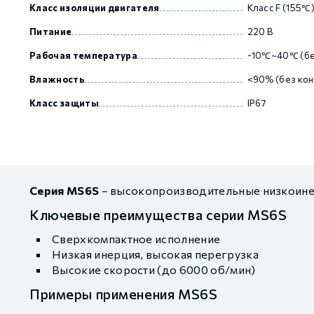
Класс изоляции двигателя
Класс F (155℃
Питание
220 В
Рабочая температура
-10℃~40℃ (бе
Влажность
<90% (без кон
Класс защиты
IP67
Серия MS6S
– высокопроизводительные низкоине
Ключевые преимущества серии MS6S
Сверхкомпактное исполнение
Низкая инерция, высокая перегрузка
Высокие скорости (до 6000 об/мин)
Примеры применения MS6S