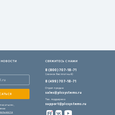
 НОВОСТИ
СВЯЖИТЕСЬ С НАМИ
8 (800) 707-18-71
(звонок бесплатный)
8 (499) 707-18-71
Отдел продаж
sales@plcsystems.ru
Тех. поддержка
support@plcsystems.ru
писаться»,
иями
иальности