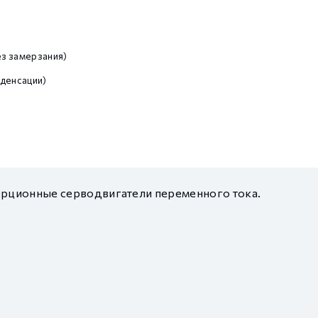
)
з замерзания)
денсации)
рционные серводвигатели переменного тока.