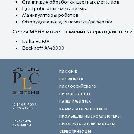
Станки для обработки цветных металлов
Центробежные механизмы
Манипуляторы роботов
Оборудование для намотки/размотки
Серия MS6S может заменить серводвигатели
Delta ECMA
Beckhoff AM8000
ПЛК XINJE
ПЛК WEINTEK
ПЛК РОССИЙСКОГО
ПРОИЗВОДСТВА
ПАНЕЛИ WEINTEK
© 1995-2026
PLCSystems
КОММУТАТОРЫ ETHERNET
ПРОМЫШЛЕННЫЕ КОМПЬЮТЕРЫ
Реквизиты
ПРЕОБРАЗОВАТЕЛИ ЧАСТОТЫ
компании
СЕРВОПРИВОДЫ