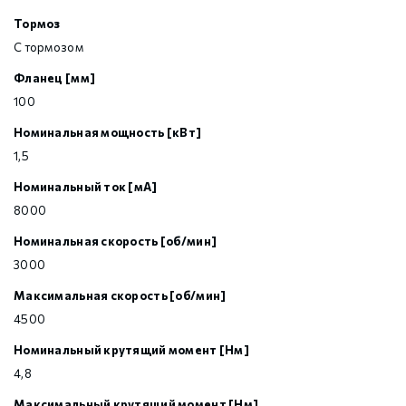
Тормоз
С тормозом
Фланец [мм]
100
Номинальная мощность [кВт]
1,5
Номинальный ток [мА]
8000
Номинальная скорость [об/мин]
3000
Максимальная скорость [об/мин]
4500
Номинальный крутящий момент [Нм]
4,8
Максимальный крутящий момент [Нм]