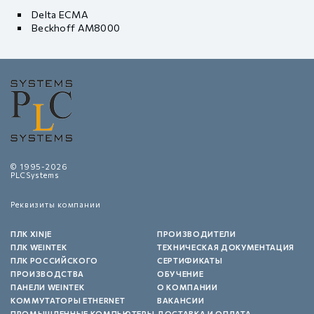
Delta ECMA
Beckhoff AM8000
© 1995-2026
PLCSystems
Реквизиты компании
ПЛК XINJE
ПРОИЗВОДИТЕЛИ
ПЛК WEINTEK
ТЕХНИЧЕСКАЯ ДОКУМЕНТАЦИЯ
ПЛК РОССИЙСКОГО
СЕРТИФИКАТЫ
ПРОИЗВОДСТВА
ОБУЧЕНИЕ
ПАНЕЛИ WEINTEK
О КОМПАНИИ
КОММУТАТОРЫ ETHERNET
ВАКАНСИИ
ПРОМЫШЛЕННЫЕ КОМПЬЮТЕРЫ
ДОСТАВКА И ОПЛАТА