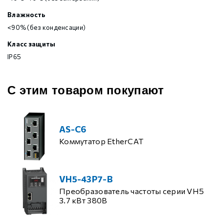
Влажность
<90% (без конденсации)
Класс защиты
IP65
С этим товаром покупают
AS-C6
Коммутатор EtherCAT
VH5-43P7-B
Преобразователь частоты серии VH5
3.7 кВт 380В