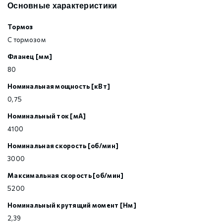
Основные характеристики
Тормоз
С тормозом
Фланец [мм]
80
Номинальная мощность [кВт]
0,75
Номинальный ток [мА]
4100
Номинальная скорость [об/мин]
3000
Максимальная скорость [об/мин]
5200
Номинальный крутящий момент [Нм]
2,39