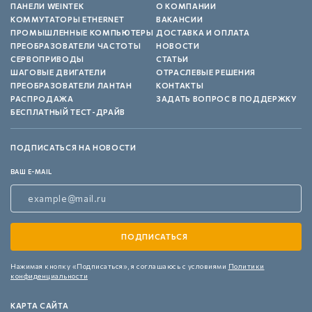
ПАНЕЛИ WEINTEK
О КОМПАНИИ
КОММУТАТОРЫ ETHERNET
ВАКАНСИИ
ПРОМЫШЛЕННЫЕ КОМПЬЮТЕРЫ
ДОСТАВКА И ОПЛАТА
ПРЕОБРАЗОВАТЕЛИ ЧАСТОТЫ
НОВОСТИ
СЕРВОПРИВОДЫ
СТАТЬИ
ШАГОВЫЕ ДВИГАТЕЛИ
ОТРАСЛЕВЫЕ РЕШЕНИЯ
ПРЕОБРАЗОВАТЕЛИ ЛАНТАН
КОНТАКТЫ
РАСПРОДАЖА
ЗАДАТЬ ВОПРОС В ПОДДЕРЖКУ
БЕСПЛАТНЫЙ ТЕСТ-ДРАЙВ
ПОДПИСАТЬСЯ НА НОВОСТИ
ВАШ E-MAIL
Нажимая кнопку «Подписаться»,
я соглашаюсь с условиями
Политики
конфиденциальности
КАРТА САЙТА