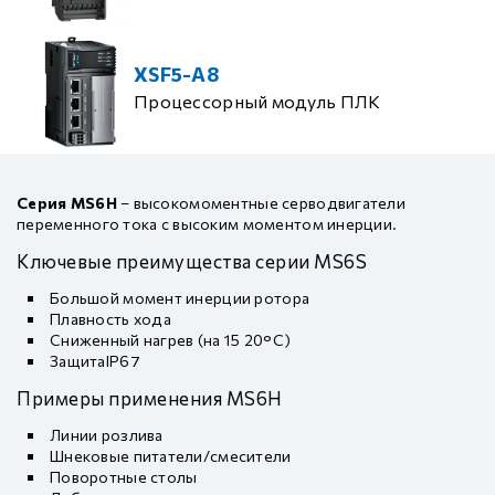
XSF5-A8
Процессорный модуль ПЛК
Серия MS6H
– высокомоментные серводвигатели
переменного тока с высоким моментом инерции.
Ключевые преимущества серии MS6S
Большой момент инерции ротора
Плавность хода
Сниженный нагрев (на 15 20°C)
ЗащитаIP67
Примеры применения MS6H
Линии розлива
Шнековые питатели/смесители
Поворотные столы