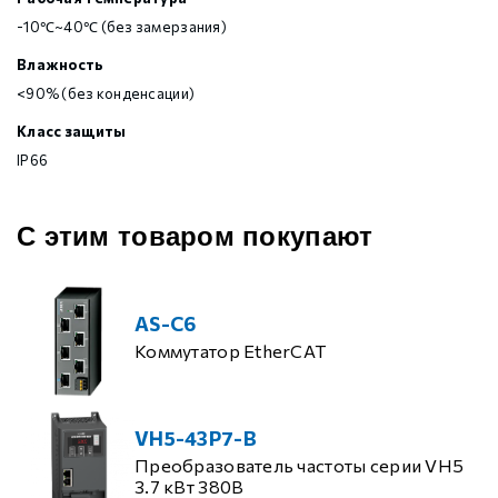
-10℃~40℃ (без замерзания)
Влажность
<90% (без конденсации)
Класс защиты
IP66
С этим товаром покупают
AS-C6
Коммутатор EtherCAT
VH5-43P7-B
Преобразователь частоты серии VH5
3.7 кВт 380В