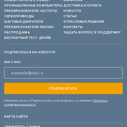
ПРОМЫШЛЕННЫЕ КОМПЬЮТЕРЫ
ДОСТАВКА И ОПЛАТА
ПРЕОБРАЗОВАТЕЛИ ЧАСТОТЫ
НОВОСТИ
СЕРВОПРИВОДЫ
СТАТЬИ
ШАГОВЫЕ ДВИГАТЕЛИ
ОТРАСЛЕВЫЕ РЕШЕНИЯ
ПРЕОБРАЗОВАТЕЛИ ЛАНТАН
КОНТАКТЫ
РАСПРОДАЖА
ЗАДАТЬ ВОПРОС В ПОДДЕРЖКУ
БЕСПЛАТНЫЙ ТЕСТ-ДРАЙВ
ПОДПИСАТЬСЯ НА НОВОСТИ
ВАШ E-MAIL
Нажимая кнопку «Подписаться»,
я соглашаюсь с условиями
Политики
конфиденциальности
КАРТА САЙТА
СВЯЖИТЕСЬ С НАМИ