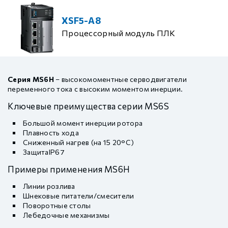
XSF5-A8
Процессорный модуль ПЛК
Серия MS6H
– высокомоментные серводвигатели
переменного тока с высоким моментом инерции.
Ключевые преимущества серии MS6S
Большой момент инерции ротора
Плавность хода
Сниженный нагрев (на 15 20°C)
ЗащитаIP67
Примеры применения MS6H
Линии розлива
Шнековые питатели/смесители
Поворотные столы
Лебедочные механизмы