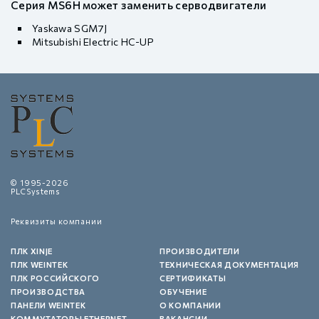
Серия MS6H может заменить серводвигатели
Yaskawa SGM7J
Mitsubishi Electric HC-UP
© 1995-2026
PLCSystems
Реквизиты компании
ПЛК XINJE
ПРОИЗВОДИТЕЛИ
ПЛК WEINTEK
ТЕХНИЧЕСКАЯ ДОКУМЕНТАЦИЯ
ПЛК РОССИЙСКОГО
СЕРТИФИКАТЫ
ПРОИЗВОДСТВА
ОБУЧЕНИЕ
ПАНЕЛИ WEINTEK
О КОМПАНИИ
КОММУТАТОРЫ ETHERNET
ВАКАНСИИ