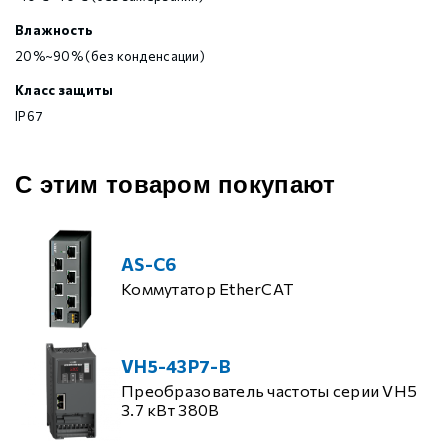
Влажность
20%~90% (без конденсации)
Класс защиты
IP67
С этим товаром покупают
AS-C6
Коммутатор EtherCAT
VH5-43P7-B
Преобразователь частоты серии VH5
3.7 кВт 380В