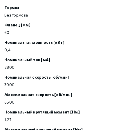
Тормоз
Без тормоза
Фланец [мм]
60
Номинальная мощность [кВт]
0,4
Номинальный ток [мА]
2800
Номинальная скорость [об/мин]
3000
Максимальная скорость [об/мин]
6500
Номинальный крутящий момент [Нм]
1,27
Максимальный крутящий момент [Нм]