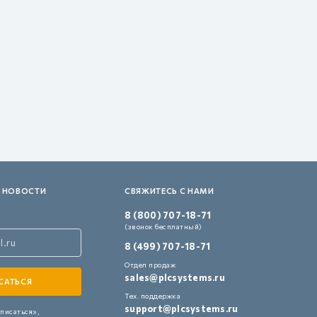
 НОВОСТИ
СВЯЖИТЕСЬ С НАМИ
8 (800) 707-18-71
(звонок бесплатный)
8 (499) 707-18-71
Отдел продаж
sales@plcsystems.ru
Тех. поддержка
support@plcsystems.ru
писаться»,