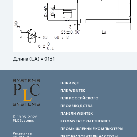
Длина (LA) = 91±1
ПЛК XINJE
ПЛК WEINTEK
ПЛК РОССИЙСКОГО
ПРОИЗВОДСТВА
ПАНЕЛИ WEINTEK
© 1995-2026
PLCSystems
КОММУТАТОРЫ ETHERNET
ПРОМЫШЛЕННЫЕ КОМПЬЮТЕРЫ
Реквизиты
ПРЕОБРАЗОВАТЕЛИ ЧАСТОТЫ
компании