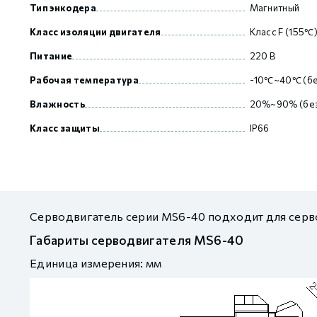
Тип энкодера
Магнитный
Класс изоляции двигателя
Класс F (155℃
Питание
220 В
Рабочая температура
-10℃~40℃ (бе
Влажность
20%~90% (без
Класс защиты
IP66
Серводвигатель серии MS6-40 подходит для серв
Габариты серводвигателя MS6-40
Единица измерения: мм