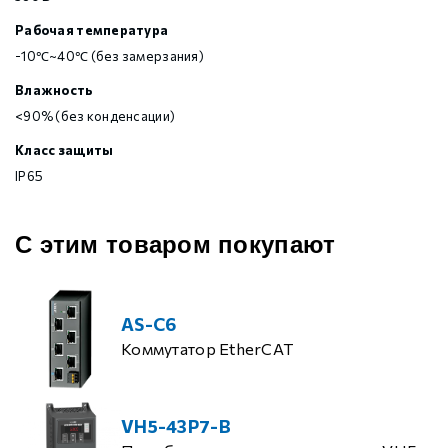
Рабочая температура
-10℃~40℃ (без замерзания)
Влажность
<90% (без конденсации)
Класс защиты
IP65
С этим товаром покупают
AS-C6
Коммутатор EtherCAT
VH5-43P7-B