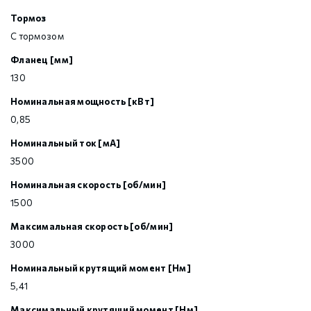
Тормоз
С тормозом
Фланец [мм]
130
Номинальная мощность [кВт]
0,85
Номинальный ток [мА]
3500
Номинальная скорость [об/мин]
1500
Максимальная скорость [об/мин]
3000
Номинальный крутящий момент [Нм]
5,41
Максимальный крутящий момент [Нм]