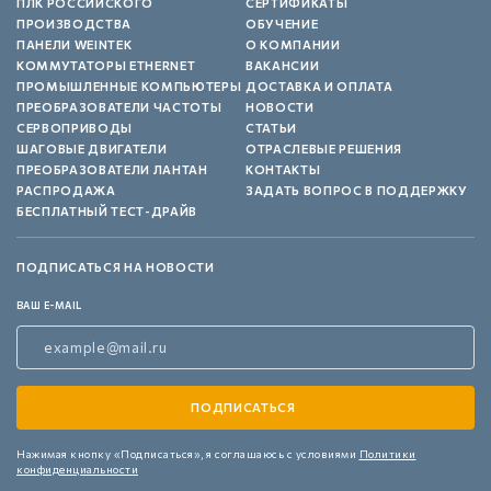
ПЛК РОССИЙСКОГО
СЕРТИФИКАТЫ
ПРОИЗВОДСТВА
ОБУЧЕНИЕ
ПАНЕЛИ WEINTEK
О КОМПАНИИ
КОММУТАТОРЫ ETHERNET
ВАКАНСИИ
ПРОМЫШЛЕННЫЕ КОМПЬЮТЕРЫ
ДОСТАВКА И ОПЛАТА
ПРЕОБРАЗОВАТЕЛИ ЧАСТОТЫ
НОВОСТИ
СЕРВОПРИВОДЫ
СТАТЬИ
ШАГОВЫЕ ДВИГАТЕЛИ
ОТРАСЛЕВЫЕ РЕШЕНИЯ
ПРЕОБРАЗОВАТЕЛИ ЛАНТАН
КОНТАКТЫ
РАСПРОДАЖА
ЗАДАТЬ ВОПРОС В ПОДДЕРЖКУ
БЕСПЛАТНЫЙ ТЕСТ-ДРАЙВ
ПОДПИСАТЬСЯ НА НОВОСТИ
ВАШ E-MAIL
Нажимая кнопку «Подписаться»,
я соглашаюсь с условиями
Политики
конфиденциальности