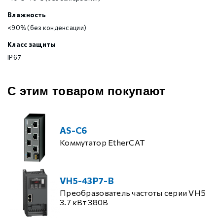
Влажность
<90% (без конденсации)
Класс защиты
IP67
С этим товаром покупают
AS-C6
Коммутатор EtherCAT
VH5-43P7-B
Преобразователь частоты серии VH5
3.7 кВт 380В