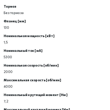
Тормоз
Без тормоза
Фланец [мм]
130
Номинальная мощность [кВт]
1,5
Номинальный ток [мА]
5300
Номинальная скорость [об/мин]
2000
Максимальная скорость [об/мин]
4000
Номинальный крутящий момент [Нм]
7,2
Максимальный крутящий момент [Нм]