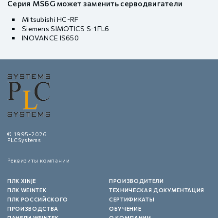
Серия MS6G может заменить серводвигатели
Mitsubishi HC-RF
Siemens SIMOTICS S-1FL6
INOVANCE IS650
© 1995-2026
PLCSystems
Реквизиты компании
ПЛК XINJE
ПРОИЗВОДИТЕЛИ
ПЛК WEINTEK
ТЕХНИЧЕСКАЯ ДОКУМЕНТАЦИЯ
ПЛК РОССИЙСКОГО
СЕРТИФИКАТЫ
ПРОИЗВОДСТВА
ОБУЧЕНИЕ
ПАНЕЛИ WEINTEK
О КОМПАНИИ