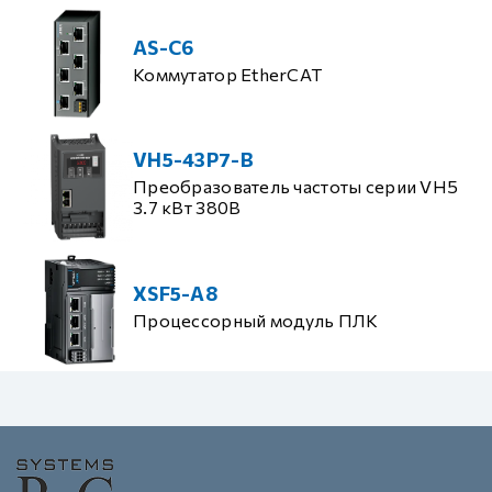
AS-C6
Коммутатор EtherCAT
VH5-43P7-B
Преобразователь частоты серии VH5
3.7 кВт 380В
XSF5-A8
Процессорный модуль ПЛК