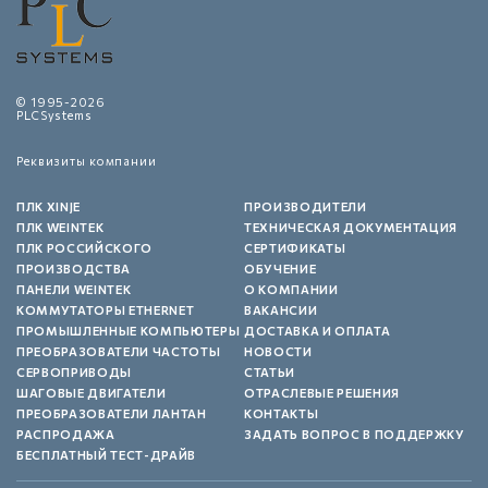
© 1995-2026
PLCSystems
Реквизиты компании
ПЛК XINJE
ПРОИЗВОДИТЕЛИ
ПЛК WEINTEK
ТЕХНИЧЕСКАЯ ДОКУМЕНТАЦИЯ
ПЛК РОССИЙСКОГО
СЕРТИФИКАТЫ
ПРОИЗВОДСТВА
ОБУЧЕНИЕ
ПАНЕЛИ WEINTEK
О КОМПАНИИ
КОММУТАТОРЫ ETHERNET
ВАКАНСИИ
ПРОМЫШЛЕННЫЕ КОМПЬЮТЕРЫ
ДОСТАВКА И ОПЛАТА
ПРЕОБРАЗОВАТЕЛИ ЧАСТОТЫ
НОВОСТИ
СЕРВОПРИВОДЫ
СТАТЬИ
ШАГОВЫЕ ДВИГАТЕЛИ
ОТРАСЛЕВЫЕ РЕШЕНИЯ
ПРЕОБРАЗОВАТЕЛИ ЛАНТАН
КОНТАКТЫ
РАСПРОДАЖА
ЗАДАТЬ ВОПРОС В ПОДДЕРЖКУ
БЕСПЛАТНЫЙ ТЕСТ-ДРАЙВ