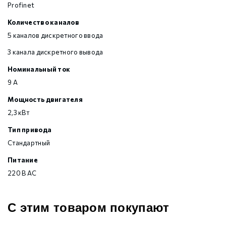
Profinet
Количество каналов
5 каналов дискретного ввода
3 канала дискретного вывода
Номинальный ток
9 А
Мощность двигателя
2,3 кВт
Тип привода
Стандартный
Питание
220 В AC
С этим товаром покупают