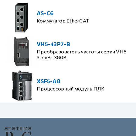
AS-C6
Коммутатор EtherCAT
VH5-43P7-B
Преобразователь частоты серии VH5
3.7 кВт 380В
XSF5-A8
Процессорный модуль ПЛК