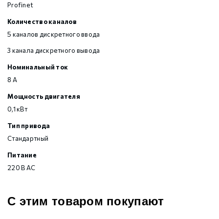
Profinet
Количество каналов
5 каналов дискретного ввода
3 канала дискретного вывода
Номинальный ток
8 А
Мощность двигателя
0,1 кВт
Тип привода
Стандартный
Питание
220 В AC
С этим товаром покупают