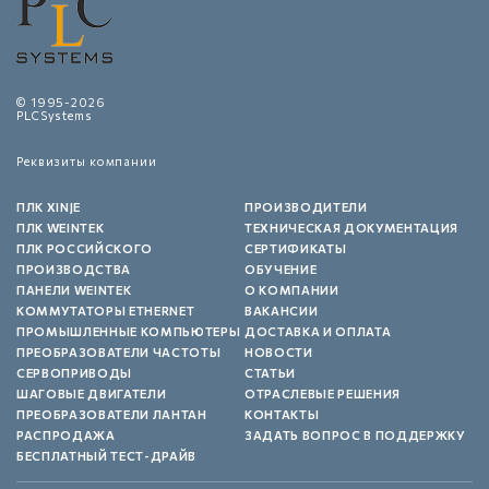
© 1995-2026
PLCSystems
Реквизиты компании
ПЛК XINJE
ПРОИЗВОДИТЕЛИ
ПЛК WEINTEK
ТЕХНИЧЕСКАЯ ДОКУМЕНТАЦИЯ
ПЛК РОССИЙСКОГО
СЕРТИФИКАТЫ
ПРОИЗВОДСТВА
ОБУЧЕНИЕ
ПАНЕЛИ WEINTEK
О КОМПАНИИ
КОММУТАТОРЫ ETHERNET
ВАКАНСИИ
ПРОМЫШЛЕННЫЕ КОМПЬЮТЕРЫ
ДОСТАВКА И ОПЛАТА
ПРЕОБРАЗОВАТЕЛИ ЧАСТОТЫ
НОВОСТИ
СЕРВОПРИВОДЫ
СТАТЬИ
ШАГОВЫЕ ДВИГАТЕЛИ
ОТРАСЛЕВЫЕ РЕШЕНИЯ
ПРЕОБРАЗОВАТЕЛИ ЛАНТАН
КОНТАКТЫ
РАСПРОДАЖА
ЗАДАТЬ ВОПРОС В ПОДДЕРЖКУ
БЕСПЛАТНЫЙ ТЕСТ-ДРАЙВ