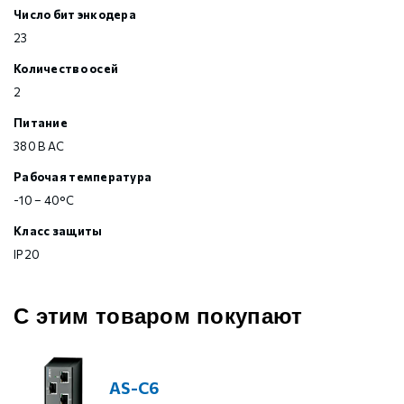
Число бит энкодера
23
Количество осей
2
Питание
380 В AC
Рабочая температура
-10 – 40°С
Класс защиты
IP20
С этим товаром покупают
AS-C6