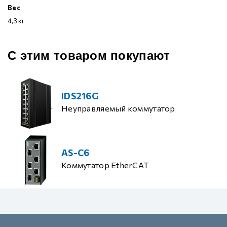
Вес
4,3 кг
С этим товаром покупают
IDS216G
Неуправляемый коммутатор
AS-C6
Коммутатор EtherCAT