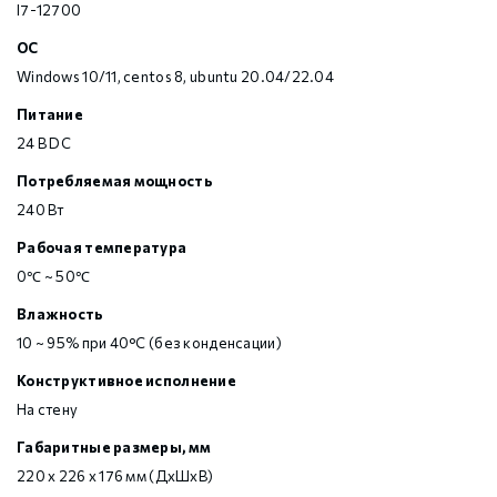
I7-12700
OC
Windows 10/11, centos 8, ubuntu 20.04/22.04
Питание
24 В DC
Потребляемая мощность
240 Вт
Рабочая температура
0℃ ~ 50℃
Влажность
10 ~ 95% при 40°C (без конденсации)
Конструктивное исполнение
На стену
Габаритные размеры, мм
220 x 226 x 176 мм (ДхШхВ)