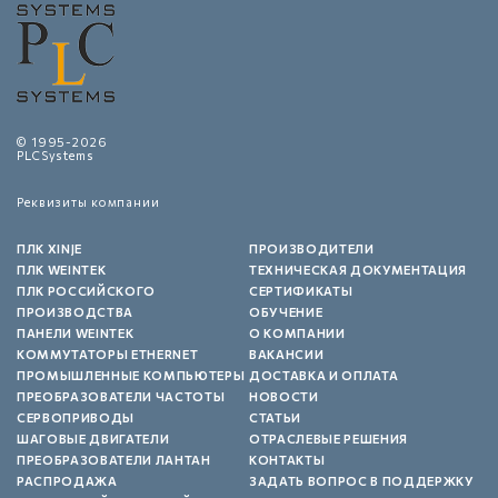
© 1995-2026
PLCSystems
Реквизиты компании
ПЛК XINJE
ПРОИЗВОДИТЕЛИ
ПЛК WEINTEK
ТЕХНИЧЕСКАЯ ДОКУМЕНТАЦИЯ
ПЛК РОССИЙСКОГО
СЕРТИФИКАТЫ
ПРОИЗВОДСТВА
ОБУЧЕНИЕ
ПАНЕЛИ WEINTEK
О КОМПАНИИ
КОММУТАТОРЫ ETHERNET
ВАКАНСИИ
ПРОМЫШЛЕННЫЕ КОМПЬЮТЕРЫ
ДОСТАВКА И ОПЛАТА
ПРЕОБРАЗОВАТЕЛИ ЧАСТОТЫ
НОВОСТИ
СЕРВОПРИВОДЫ
СТАТЬИ
ШАГОВЫЕ ДВИГАТЕЛИ
ОТРАСЛЕВЫЕ РЕШЕНИЯ
ПРЕОБРАЗОВАТЕЛИ ЛАНТАН
КОНТАКТЫ
РАСПРОДАЖА
ЗАДАТЬ ВОПРОС В ПОДДЕРЖКУ