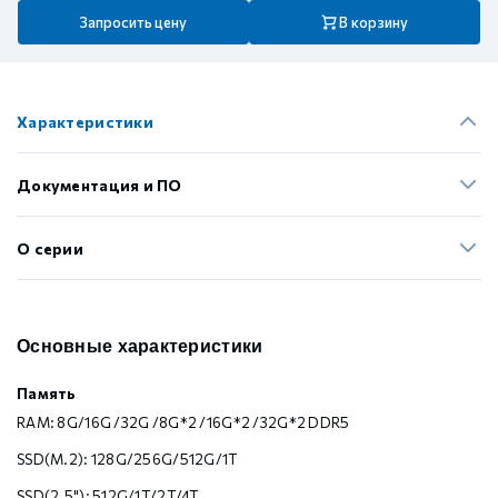
Запросить цену
В корзину
Характеристики
Документация и ПО
О серии
Основные характеристики
Память
RAM: 8G/16G /32G /8G*2 /16G*2 /32G*2 DDR5
SSD(M.2): 128G/256G/512G/1T
SSD(2.5"): 512G/1T/2T/4T