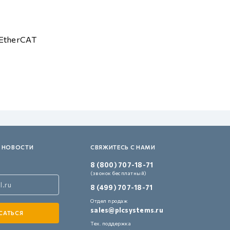
EtherCAT
 НОВОСТИ
СВЯЖИТЕСЬ С НАМИ
8 (800) 707-18-71
(звонок бесплатный)
8 (499) 707-18-71
Отдел продаж
sales@plcsystems.ru
Тех. поддержка