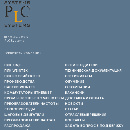
© 1995-2026
PLCSystems
Реквизиты компании
ПЛК XINJE
ПРОИЗВОДИТЕЛИ
ПЛК WEINTEK
ТЕХНИЧЕСКАЯ ДОКУМЕНТАЦИЯ
ПЛК РОССИЙСКОГО
СЕРТИФИКАТЫ
ПРОИЗВОДСТВА
ОБУЧЕНИЕ
ПАНЕЛИ WEINTEK
О КОМПАНИИ
КОММУТАТОРЫ ETHERNET
ВАКАНСИИ
ПРОМЫШЛЕННЫЕ КОМПЬЮТЕРЫ
ДОСТАВКА И ОПЛАТА
ПРЕОБРАЗОВАТЕЛИ ЧАСТОТЫ
НОВОСТИ
СЕРВОПРИВОДЫ
СТАТЬИ
ШАГОВЫЕ ДВИГАТЕЛИ
ОТРАСЛЕВЫЕ РЕШЕНИЯ
ПРЕОБРАЗОВАТЕЛИ ЛАНТАН
КОНТАКТЫ
РАСПРОДАЖА
ЗАДАТЬ ВОПРОС В ПОДДЕРЖКУ