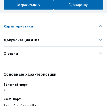
Запросить цену
В корзину
Характеристики
Документация и ПО
О серии
Основные характеристики
Ethernet-порт
6
COM-порт
1 x RS-232, 2 x RS-485