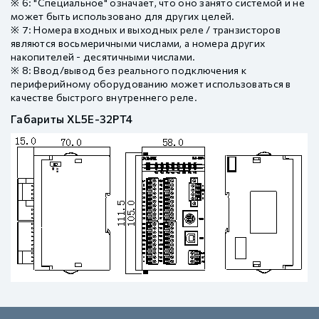
※ 6: "Специальное" означает, что оно занято системой и не
может быть использовано для других целей.
※ 7: Номера входных и выходных реле / транзисторов
являются восьмеричными числами, а номера других
накопителей - десятичными числами.
※ 8: Ввод/вывод без реального подключения к
периферийному оборудованию может использоваться в
качестве быстрого внутреннего реле.
Габариты XL5E-32PT4