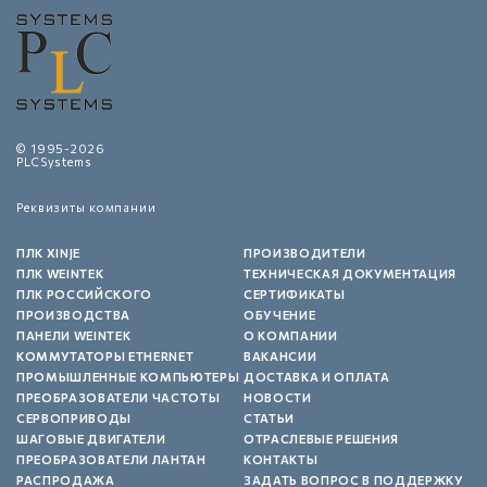
© 1995-2026
PLCSystems
Реквизиты компании
ПЛК XINJE
ПРОИЗВОДИТЕЛИ
ПЛК WEINTEK
ТЕХНИЧЕСКАЯ ДОКУМЕНТАЦИЯ
ПЛК РОССИЙСКОГО
СЕРТИФИКАТЫ
ПРОИЗВОДСТВА
ОБУЧЕНИЕ
ПАНЕЛИ WEINTEK
О КОМПАНИИ
КОММУТАТОРЫ ETHERNET
ВАКАНСИИ
ПРОМЫШЛЕННЫЕ КОМПЬЮТЕРЫ
ДОСТАВКА И ОПЛАТА
ПРЕОБРАЗОВАТЕЛИ ЧАСТОТЫ
НОВОСТИ
СЕРВОПРИВОДЫ
СТАТЬИ
ШАГОВЫЕ ДВИГАТЕЛИ
ОТРАСЛЕВЫЕ РЕШЕНИЯ
ПРЕОБРАЗОВАТЕЛИ ЛАНТАН
КОНТАКТЫ
РАСПРОДАЖА
ЗАДАТЬ ВОПРОС В ПОДДЕРЖКУ