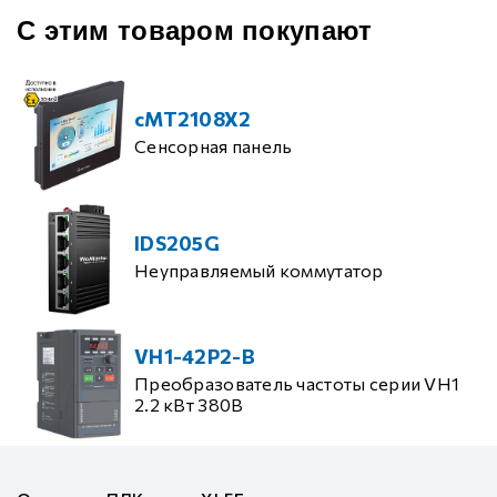
С этим товаром покупают
cMT2108X2
Сенсорная панель
IDS205G
Неуправляемый коммутатор
VH1-42P2-B
Преобразователь частоты серии VH1
2.2 кВт 380В