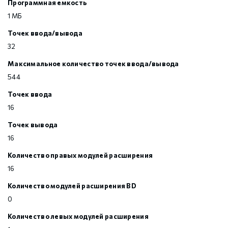
Программная емкость
1 МБ
Точек ввода/вывода
32
Максимальное количество точек ввода/вывода
544
Точек ввода
16
Точек вывода
16
Количество правых модулей расширения
16
Количество модулей расширения BD
0
Количество левых модулей расширения