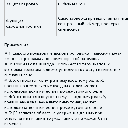
Защита паролем
6-битный ASCII
Самопроверка при включении пита
Функция
контрольный таймер, проверка
самодиагностики
синтаксиса
Примечания:
※ 1: Емкость пользовательской программы = максимальная
емкость программы во время скрытой загрузки.
※ 2: Точки ввода-вывода = количество терминалов, к
которым пользователи могут получить доступ и выводить
сигналы извне.
※ 3: X относится к внутреннему входному реле. X,
превышающее значение входных точек, может
использоваться в качестве промежуточного реле.
※ 4: Y относится к внутреннему выходному реле. Y,
превышение значение выходных точек, может
использоваться в качестве промежуточного реле.
※ 5: [ ] является областью удержания данных при
отключении питания по умолчанию и не может быть
изменен.