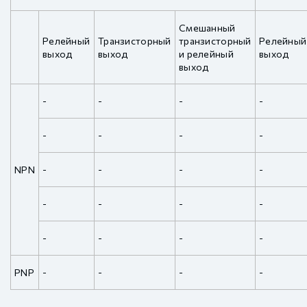
Смешанный
Релейный
Транзисторный
транзисторный
Релейный
выход
выход
и релейный
выход
выход
-
-
-
-
-
-
-
-
NPN
-
-
-
-
-
-
-
-
-
-
-
-
PNP
-
-
-
-