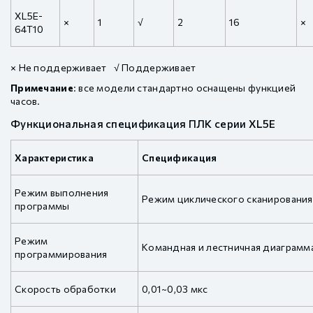
XL5E-
×
1
√
2
16
×
64T10
× Не поддерживает √ Поддерживает
Примечание
: все модели стандартно оснащены функцией
часов.
Функциональная спецификация ПЛК серии XL5E
Характеристика
Спецификация
Режим выполнения
Режим циклического сканирования
программы
Режим
Командная и лестничная диаграмм
программирования
Скорость обработки
0,01~0,03 мкс