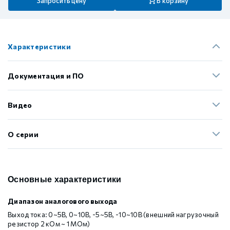
Запросить цену
В корзину
Характеристики
Документация и ПО
Видео
О серии
Основные характеристики
Диапазон аналогового выхода
Выход тока: 0~5В, 0~10В, -5~5В, -10~10В (внешний нагрузочный
резистор 2 кОм ~ 1 МОм)