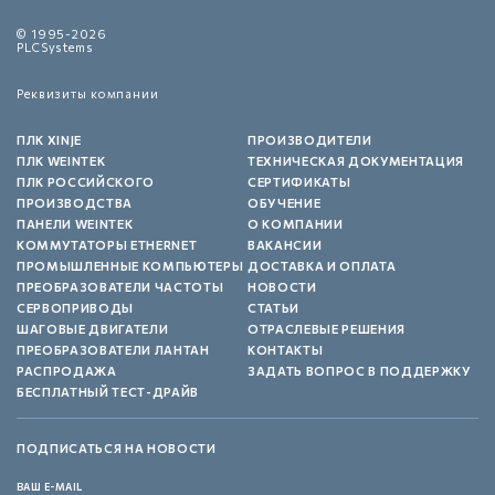
© 1995-2026
PLCSystems
Реквизиты компании
ПЛК XINJE
ПРОИЗВОДИТЕЛИ
ПЛК WEINTEK
ТЕХНИЧЕСКАЯ ДОКУМЕНТАЦИЯ
ПЛК РОССИЙСКОГО
СЕРТИФИКАТЫ
ПРОИЗВОДСТВА
ОБУЧЕНИЕ
ПАНЕЛИ WEINTEK
О КОМПАНИИ
КОММУТАТОРЫ ETHERNET
ВАКАНСИИ
ПРОМЫШЛЕННЫЕ КОМПЬЮТЕРЫ
ДОСТАВКА И ОПЛАТА
ПРЕОБРАЗОВАТЕЛИ ЧАСТОТЫ
НОВОСТИ
СЕРВОПРИВОДЫ
СТАТЬИ
ШАГОВЫЕ ДВИГАТЕЛИ
ОТРАСЛЕВЫЕ РЕШЕНИЯ
ПРЕОБРАЗОВАТЕЛИ ЛАНТАН
КОНТАКТЫ
РАСПРОДАЖА
ЗАДАТЬ ВОПРОС В ПОДДЕРЖКУ
БЕСПЛАТНЫЙ ТЕСТ-ДРАЙВ
ПОДПИСАТЬСЯ НА НОВОСТИ
ВАШ E-MAIL