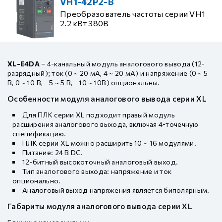
VH1-42P2-B
Преобразователь частоты серии VH1
2.2 кВт 380В
XL-E4DA
– 4-канальный модуль аналогового вывода (12-
разрядный); ток (0 ~ 20 мА, 4 ~ 20 мА) и напряжение (0 ~ 5
В, 0 ~ 10 В, - 5 ~ 5 В, - 10 ~ 10В) опциональны.
Особенности модуля аналогового вывода серии XL
Для ПЛК серии XL подходит правый модуль
расширения аналогового выхода, включая 4-точечную
спецификацию.
ПЛК серии XL можно расширить 10 ~ 16 модулями.
Питание: 24 В DC.
12-битный высокоточный аналоговый выход.
Тип аналогового выхода: напряжение и ток
опционально.
Аналоговый выход напряжения является биполярным.
Габариты модуля аналогового вывода серии XL