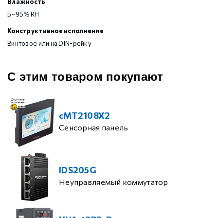
Влажность
5~95% RH
Конструктивное исполнение
Винтовое или на DIN-рейку
С этим товаром покупают
cMT2108X2
Сенсорная панель
IDS205G
Неуправляемый коммутатор