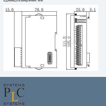
Единица измерения: мм